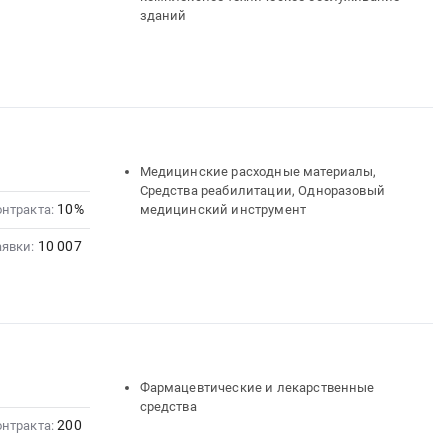
зданий
Медицинские расходные материалы,
Средства реабилитации, Одноразовый
10%
онтракта:
медицинский инструмент
10 007
аявки:
Фармацевтические и лекарственные
средства
200
онтракта: