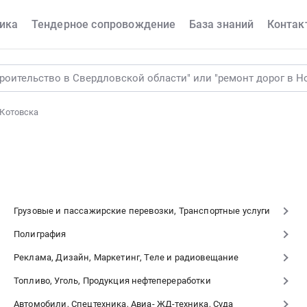
ика
Тендерное сопровождение
База знаний
Контак
Котовска
Грузовые и пассажирские перевозки, Транспортные услуги
Полиграфия
Реклама, Дизайн, Маркетинг, Теле и радиовещание
Топливо, Уголь, Продукция нефтепереработки
Автомобили, Спецтехника, Авиа- ЖД-техника, Суда