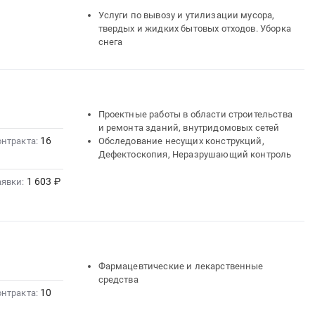
Услуги по вывозу и утилизации мусора,
твердых и жидких бытовых отходов. Уборка
снега
Проектные работы в области строительства
и ремонта зданий, внутридомовых сетей
16
онтракта:
Обследование несущих конструкций,
Дефектоскопия, Неразрушающий контроль
1 603 ₽
аявки:
Фармацевтические и лекарственные
средства
10
онтракта: