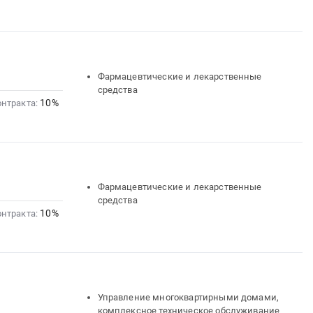
Фармацевтические и лекарственные
средства
10%
онтракта:
Фармацевтические и лекарственные
средства
10%
онтракта:
Управление многоквартирными домами,
комплексное техническое обслуживание