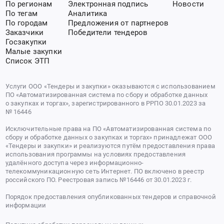
По регионам
Электронная подпись
Новости
По тегам
Аналитика
По городам
Предложения от партнеров
Заказчики
Победители тендеров
Госзакупки
Малые закупки
Список ЭТП
Услуги ООО «Тендеры и закупки» оказываются с использованием
ПО «Автоматизированная система по сбору и обработке данных
о закупках и торгах», зарегистрированного в РРПО 30.01.2023 за
№ 16446
Исключительные права на ПО «Автоматизированная система по
сбору и обработке данных о закупках и торгах» принадлежат ООО
«Тендеры и закупки» и реализуются путём предоставления права
использования программы на условиях предоставления
удалённого доступа через информационно-
телекоммуникационную сеть Интернет. ПО включено в реестр
российского ПО. Реестровая запись №16446 от 30.01.2023 г.
Порядок предоставления опубликованных тендеров и справочной
информации