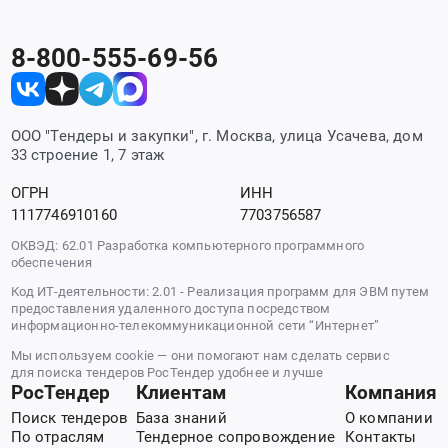
8-800-555-69-56
ООО "Тендеры и закупки", г. Москва, улица Усачева, дом
33 строение 1, 7 этаж
ОГРН
ИНН
1117746910160
7703756587
ОКВЭД: 62.01 Разработка компьютерного программного
обеспечения
Код ИТ-деятельности: 2.01 - Реализация программ для ЭВМ путем
предоставления удаленного доступа посредством
информационно-телекоммуникационной сети “Интернет”
Мы используем cookie — они помогают нам сделать сервис
для поиска тендеров РосТендер удобнее и лучше
РосТендер
Клиентам
Компания
Поиск тендеров
База знаний
О компании
По отраслям
Тендерное сопровождение
Контакты