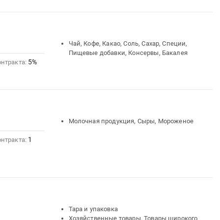
Чай, Кофе, Какао, Соль, Сахар, Специи,
Пищевые добавки, Консервы, Бакалея
5%
онтракта:
Молочная продукция, Сыры, Мороженое
1
онтракта:
Тара и упаковка
Хозяйственные товары, Товары широкого