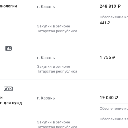
хнологии
248 819 ₽
г. Казань
Обеспечение к
441 ₽
Закупки в регионе
Татарстан республика
1 755 ₽
г. Казань
Закупки в регионе
Татарстан республика
щи
19 040 ₽
г. Казань
г. для нужд
Обеспечение к
Обеспечение з
Закупки в регионе
Татарстан республика