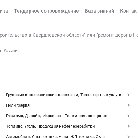
ика
Тендерное сопровождение
База знаний
Контак
ы Казани
Грузовые и пассажирские перевозки, Транспортные услуги
Полиграфия
Реклама, Дизайн, Маркетинг, Теле и радиовещание
Топливо, Уголь, Продукция нефтепереработки
Автомобили, Спецтехника, Авиа- ЖД-техника, Суда