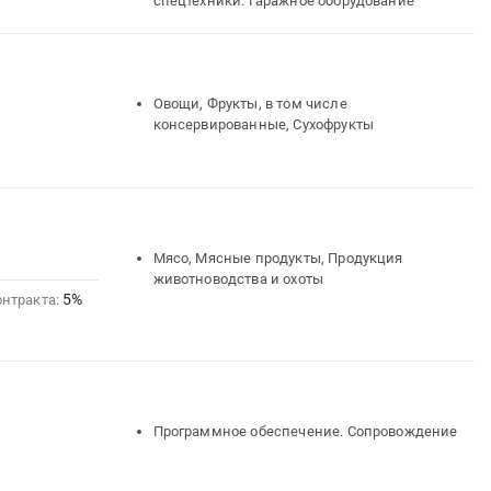
спецтехники. Гаражное оборудование
Овощи, Фрукты, в том числе
консервированные, Сухофрукты
Мясо, Мясные продукты, Продукция
животноводства и охоты
5%
онтракта:
Программное обеспечение. Сопровождение