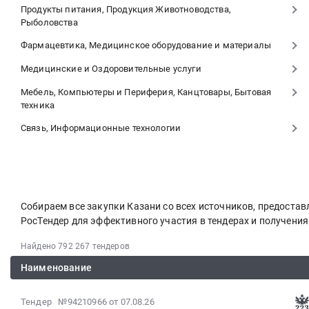
Продукты питания, Продукция Животноводства,
Рыболовства
Фармацевтика, Медицинское оборудование и материалы
Медицинские и Оздоровительные услуги
Мебель, Компьютеры и Периферия, Канцтовары, Бытовая
техника
Связь, Информационные технологии
Собираем все закупки Казани со всех источников, предост
РосТендер для эффективного участия в тендерах и получени
Найдено 792 267 тендеров
Наименование
2026-
Тендер №94210966
от 07.08.26