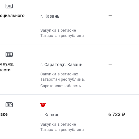
социального
—
г. Казань
Закупки в регионе
Татарстан республика
я нужд
—
г. Саратов;г. Казань
ласти
Закупки в регионах
,
Татарстан республика
Саратовская область
овке
6 733 ₽
г. Казань
Закупки в регионе
Татарстан республика