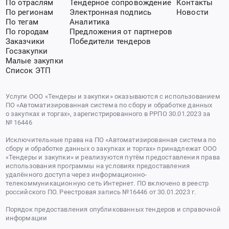
По отраслям
Тендерное сопровождение
Контакты
По регионам
Электронная подпись
Новости
По тегам
Аналитика
По городам
Предложения от партнеров
Заказчики
Победители тендеров
Госзакупки
Малые закупки
Список ЭТП
Услуги ООО «Тендеры и закупки» оказываются с использованием
ПО «Автоматизированная система по сбору и обработке данных
о закупках и торгах», зарегистрированного в РРПО 30.01.2023 за
№ 16446
Исключительные права на ПО «Автоматизированная система по
сбору и обработке данных о закупках и торгах» принадлежат ООО
«Тендеры и закупки» и реализуются путём предоставления права
использования программы на условиях предоставления
удалённого доступа через информационно-
телекоммуникационную сеть Интернет. ПО включено в реестр
российского ПО. Реестровая запись №16446 от 30.01.2023 г.
Порядок предоставления опубликованных тендеров и справочной
информации