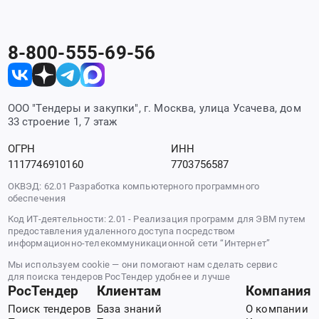
8-800-555-69-56
ООО "Тендеры и закупки", г. Москва, улица Усачева, дом
33 строение 1, 7 этаж
ОГРН
ИНН
1117746910160
7703756587
ОКВЭД: 62.01 Разработка компьютерного программного
обеспечения
Код ИТ-деятельности: 2.01 - Реализация программ для ЭВМ путем
предоставления удаленного доступа посредством
информационно-телекоммуникационной сети “Интернет”
Мы используем cookie — они помогают нам сделать сервис
для поиска тендеров РосТендер удобнее и лучше
РосТендер
Клиентам
Компания
Поиск тендеров
База знаний
О компании