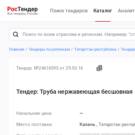
Поиск тендеров
Каталог
Аналит
Главная
Тендеры по регионам
Татарстан республика
Тендер
Тендер №24616595
от 29.03.16
Тендер: Труба нержавеющая бесшовная
Начальная цена
—
Место поставки
Казань
,
Татарстан респу