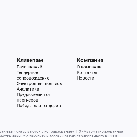
Клиентам
Компания
База знаний
О компании
Тендерное
Контакты
сопровождение
Новости
Электронная подпись
Аналитика
Предложения от
партнеров
Победители тендеров
 закупки» оказываются с использованием ПО «Автоматизированная
аботке данных о закупках и торгах», зарегистрированного в РРПО