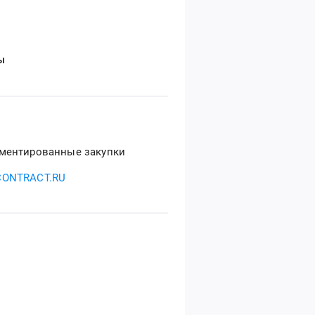
ы
ментированные закупки
CONTRACT.RU