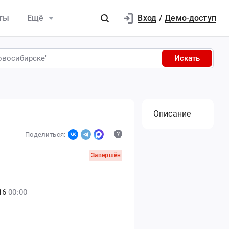
Вход
ты
Ещё
/
Демо-доступ
Искать
Описание
Поделиться:
Завершён
16
00:00