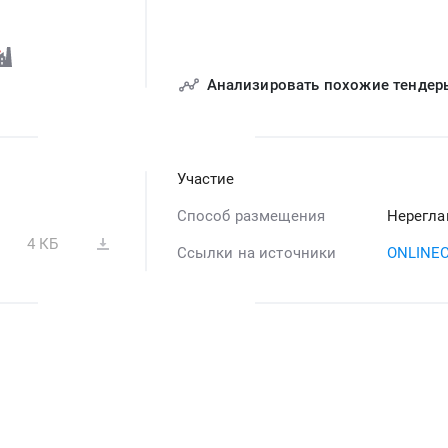
Анализировать похожие тендер
Участие
Способ размещения
Нерегла
4 КБ
Ссылки на источники
ONLINE