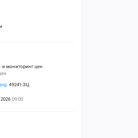
ы
 и мониторинг цен
цен
org
49241-ЗЦ
6.2026
09:00