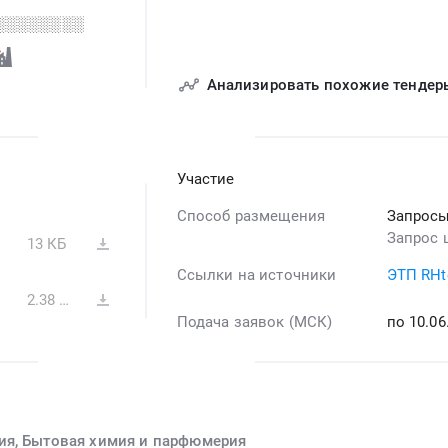
░░░░░░░░
Анализировать похожие тендер
Участие
Способ размещения
Запросы
Запрос 
13 КБ
Ссылки на источники
ЭТП RHt
2.38 МБ
Подача заявок (МСК)
по 10.0
ия, Бытовая химия и парфюмерия