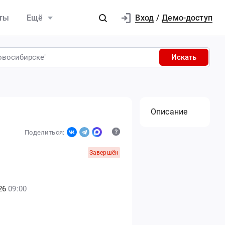
Вход
ты
Ещё
/
Демо-доступ
Искать
Описание
Поделиться:
Завершён
26
09:00