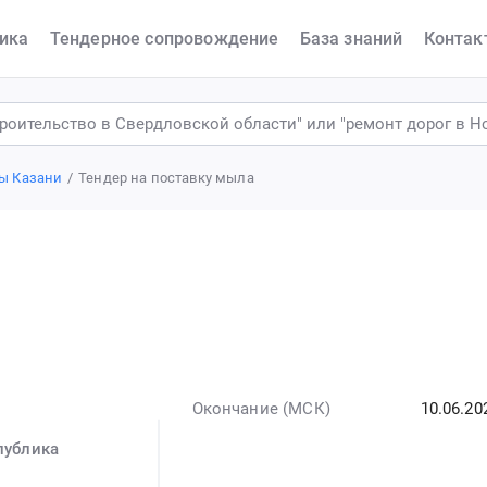
ика
Тендерное сопровождение
База знаний
Контак
ы Казани
Тендер на поставку мыла
Окончание (МСК)
10.06.20
публика