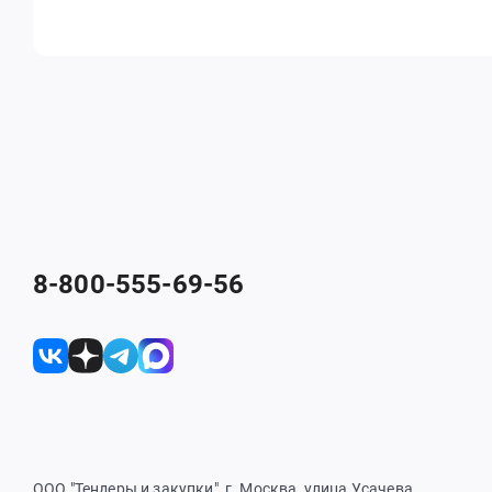
8-800-555-69-56
ООО "Тендеры и закупки", г. Москва, улица Усачева,