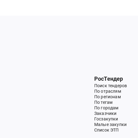
РосТендер
Поиск тендеров
По отраслям
По регионам
По тегам
По городам
Заказчики
Госзакупки
Малые закупки
Список ЭТП