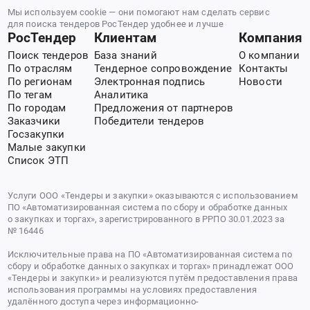
Мы используем cookie — они помогают нам сделать сервис
для поиска тендеров РосТендер удобнее и лучше
РосТендер
Клиентам
Компания
Поиск тендеров
База знаний
О компании
По отраслям
Тендерное сопровождение
Контакты
По регионам
Электронная подпись
Новости
По тегам
Аналитика
По городам
Предложения от партнеров
Заказчики
Победители тендеров
Госзакупки
Малые закупки
Список ЭТП
Услуги ООО «Тендеры и закупки» оказываются с использованием
ПО «Автоматизированная система по сбору и обработке данных
о закупках и торгах», зарегистрированного в РРПО 30.01.2023 за
№ 16446
Исключительные права на ПО «Автоматизированная система по
сбору и обработке данных о закупках и торгах» принадлежат ООО
«Тендеры и закупки» и реализуются путём предоставления права
использования программы на условиях предоставления
удалённого доступа через информационно-