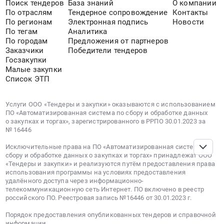
Поиск тендеров
База знаний
О компании
По отраслям
Тендерное сопровождение
Контакты
По регионам
Электронная подпись
Новости
По тегам
Аналитика
По городам
Предложения от партнеров
Заказчики
Победители тендеров
Госзакупки
Малые закупки
Список ЭТП
Услуги ООО «Тендеры и закупки» оказываются с использованием
ПО «Автоматизированная система по сбору и обработке данных
о закупках и торгах», зарегистрированного в РРПО 30.01.2023 за
№ 16446
Исключительные права на ПО «Автоматизированная система по
сбору и обработке данных о закупках и торгах» принадлежат ООО
«Тендеры и закупки» и реализуются путём предоставления права
использования программы на условиях предоставления
удалённого доступа через информационно-
телекоммуникационную сеть Интернет. ПО включено в реестр
российского ПО. Реестровая запись №16446 от 30.01.2023 г.
Порядок предоставления опубликованных тендеров и справочной
информации