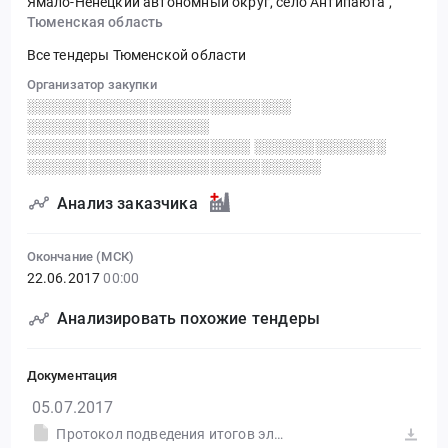
Ямало-Ненецкий автономный округ, село Антипаюта
,
Тюменская область
Все тендеры Тюменской области
Организатор закупки
░░░░░░░░░░░░░░░░░░░░░░░░░░
░░░░░░░░░░░░░░░░░░
░░░░░░░░░░░░░░░░░░░░░░ ░░░░░░░░░░░░░
░░░░░░░░░░░░░░░░░░░░░░░░░░░░░
Анализ заказчика
Окончание (МСК)
22.06.2017
00:00
Анализировать похожие тендеры
Документация
05.07.2017
Протокол подведения итогов электронного аукциона от 04.07.2017 №0190300000717000540-3 (Печатная форма)