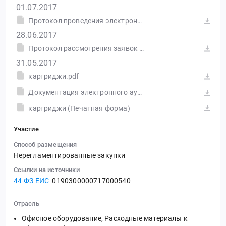
01.07.2017
Протокол проведения электронного аукциона от 30.06.2017 №0190300000717000540-2 (Печатная форма)
28.06.2017
Протокол рассмотрения заявок на участие в электронном аукционе от 27.06.2017 №0190300000717000540-1 (Печатная форма)
31.05.2017
картриджи.pdf
Документация электронного аукциона.docx
картриджи (Печатная форма)
Участие
Способ размещения
Нерегламентированные закупки
Ссылки на источники
44-ФЗ ЕИС
0190300000717000540
Отрасль
Офисное оборудование, Расходные материалы к