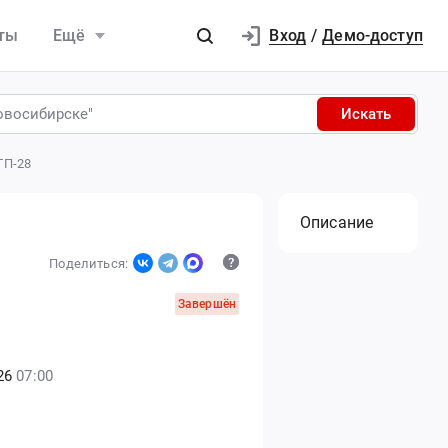
Вход
ты
Ещё
/
Демо-доступ
Искать
ГП-28
Описание
Поделиться:
Завершён
26
07:00