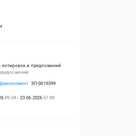
ы
 котировок и предложений
предложений
Девелопмент
ЗП-0019399
026
09:04
- 23.06.2026
07:00