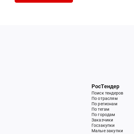
РосТендер
Поиск тендеров
По отраслям
По регионам
По тегам
По городам
Заказчики
Госзакупки
Малые закупки