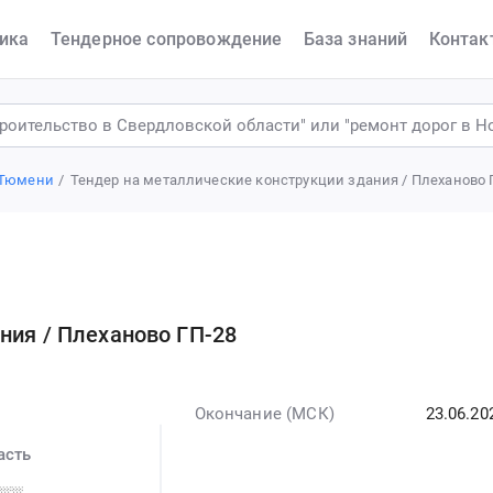
ика
Тендерное сопровождение
База знаний
Контак
 Тюмени
Тендер на металлические конструкции здания / Плеханово 
ния / Плеханово ГП-28
Окончание (МСК)
23.06.20
асть