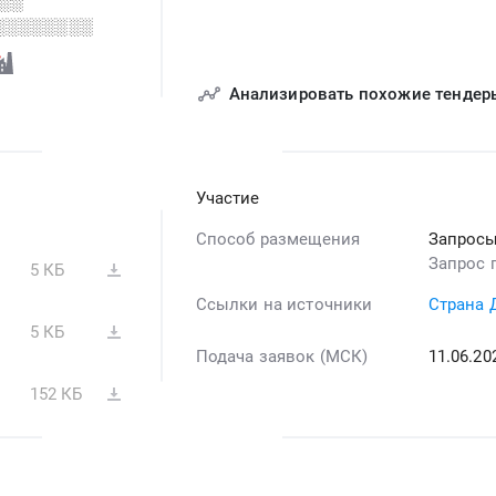
░░
░░░░░░░░
Анализировать похожие тендер
Участие
Способ размещения
Запросы
Запрос 
5 КБ
Ссылки на источники
Страна 
5 КБ
Подача заявок (МСК)
11.06.2
152 КБ