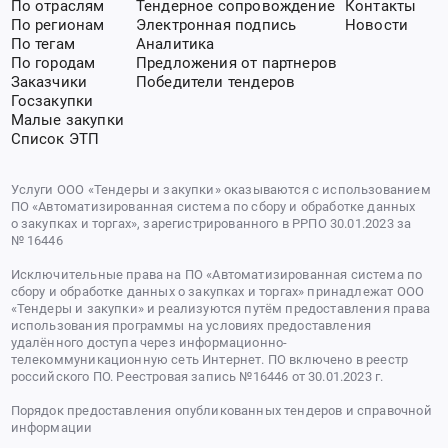
По отраслям
Тендерное сопровождение
Контакты
По регионам
Электронная подпись
Новости
По тегам
Аналитика
По городам
Предложения от партнеров
Заказчики
Победители тендеров
Госзакупки
Малые закупки
Список ЭТП
Услуги ООО «Тендеры и закупки» оказываются с использованием
ПО «Автоматизированная система по сбору и обработке данных
о закупках и торгах», зарегистрированного в РРПО 30.01.2023 за
№ 16446
Исключительные права на ПО «Автоматизированная система по
сбору и обработке данных о закупках и торгах» принадлежат ООО
«Тендеры и закупки» и реализуются путём предоставления права
использования программы на условиях предоставления
удалённого доступа через информационно-
телекоммуникационную сеть Интернет. ПО включено в реестр
российского ПО. Реестровая запись №16446 от 30.01.2023 г.
Порядок предоставления опубликованных тендеров и справочной
информации