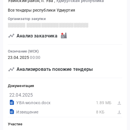
Увинский район, п. Ува
,
Удмуртская республика
Все тендеры республики Удмуртия
Организатор закупки
░░░░░░ ░░░░░░░░░░░░░░░░░░░░░
Анализ заказчика
Окончание (МСК)
23.04.2025
00:00
Анализировать похожие тендеры
Документация
22.04.2025
УВА-молоко.docx
1.89 МБ
Извещение
8 КБ
Участие