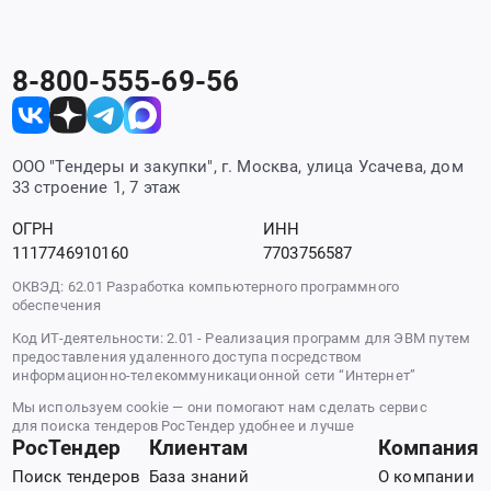
8-800-555-69-56
ООО "Тендеры и закупки", г. Москва, улица Усачева, дом
33 строение 1, 7 этаж
ОГРН
ИНН
1117746910160
7703756587
ОКВЭД: 62.01 Разработка компьютерного программного
обеспечения
Код ИТ-деятельности: 2.01 - Реализация программ для ЭВМ путем
предоставления удаленного доступа посредством
информационно-телекоммуникационной сети “Интернет”
Мы используем cookie — они помогают нам сделать сервис
для поиска тендеров РосТендер удобнее и лучше
РосТендер
Клиентам
Компания
Поиск тендеров
База знаний
О компании