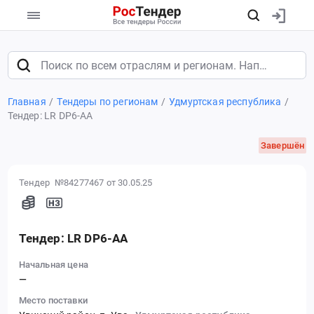
Главная
Тендеры по регионам
Удмуртская республика
Тендер: LR DP6-AA
Завершён
Тендер №84277467
от 30.05.25
Тендер: LR DP6-AA
Начальная цена
—
Место поставки