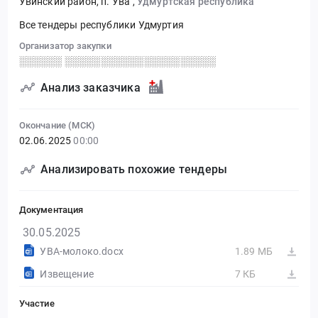
Увинский район, п. Ува
,
Удмуртская республика
Все тендеры республики Удмуртия
Организатор закупки
░░░░░░ ░░░░░░░░░░░░░░░░░░░░░
Анализ заказчика
Окончание (МСК)
02.06.2025
00:00
Анализировать похожие тендеры
Документация
30.05.2025
УВА-молоко.docx
1.89 МБ
Извещение
7 КБ
Участие