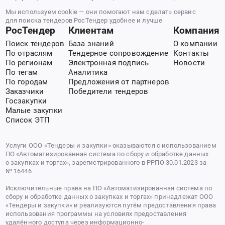
Мы используем cookie — они помогают нам сделать сервис
для поиска тендеров РосТендер удобнее и лучше
РосТендер
Клиентам
Компания
Поиск тендеров
База знаний
О компании
По отраслям
Тендерное сопровождение
Контакты
По регионам
Электронная подпись
Новости
По тегам
Аналитика
По городам
Предложения от партнеров
Заказчики
Победители тендеров
Госзакупки
Малые закупки
Список ЭТП
Услуги ООО «Тендеры и закупки» оказываются с использованием
ПО «Автоматизированная система по сбору и обработке данных
о закупках и торгах», зарегистрированного в РРПО 30.01.2023 за
№ 16446
Исключительные права на ПО «Автоматизированная система по
сбору и обработке данных о закупках и торгах» принадлежат ООО
«Тендеры и закупки» и реализуются путём предоставления права
использования программы на условиях предоставления
удалённого доступа через информационно-