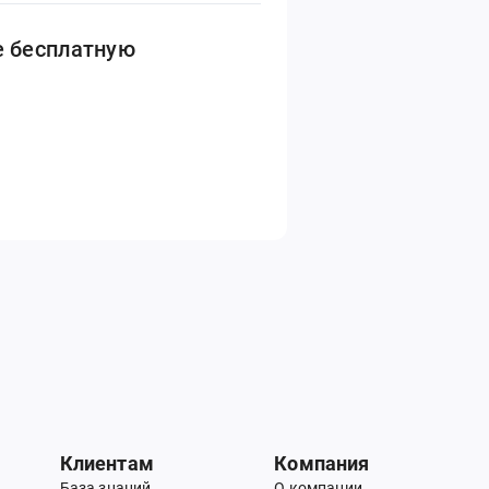
е бесплатную
Клиентам
Компания
База знаний
О компании