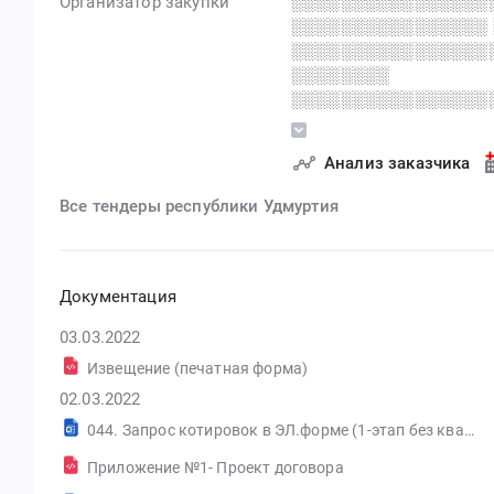
Организатор закупки
░░░░░░░░░░░░░░░░
░░░░░░░░░░░░░░░░
░░░░░░░░░░░░░░░░
░░░░░░░░
░░░░░░░░░░░░░░░░
░░ ░░░░░░░░░░░░░░
░░░░░░░░░░░░░░░░
Анализ заказчика
░░░░░░░░░░░░░░
░░░░░░░░░░░░░░░░
Все тендеры республики Удмуртия
░░░░░░░░░░░░░░░░
░░░░░░░░░░░░░░░░
░░░░░░░░░░░░░
Документация
03.03.2022
Извещение (печатная форма)
02.03.2022
044. Запрос котировок в ЭЛ.форме (1-этап без квал.отбора)_2021-07
Приложение №1- Проект договора