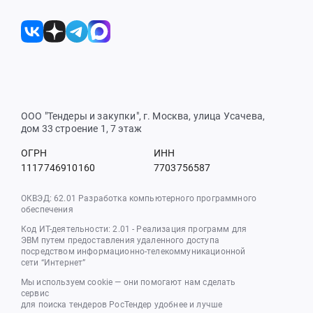
ООО "Тендеры и закупки", г. Москва, улица Усачева,
дом 33 строение 1, 7 этаж
ОГРН
ИНН
1117746910160
7703756587
ОКВЭД: 62.01 Разработка компьютерного программного
обеспечения
Код ИТ-деятельности: 2.01 - Реализация программ для
ЭВМ путем предоставления удаленного доступа
посредством информационно-телекоммуникационной
сети “Интернет”
Мы используем cookie — они помогают нам сделать
сервис
для поиска тендеров РосТендер удобнее и лучше