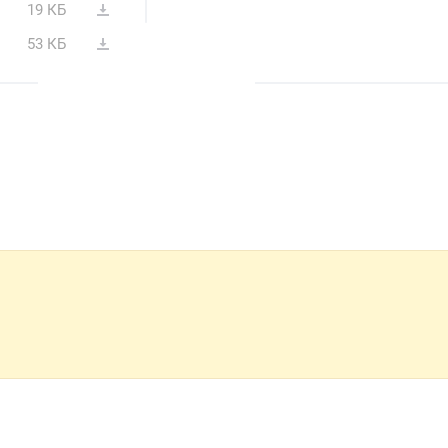
19 КБ
53 КБ