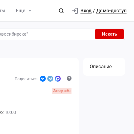
Вход
ты
Ещё
/
Демо-доступ
Искать
Описание
Поделиться:
Завершён
22
10:00