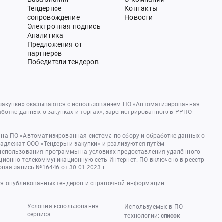
Тендерное
Контакты
сопровождение
Новости
Электронная подпись
Аналитика
Предложения от
партнеров
Победители тендеров
 закупки» оказываются с использованием ПО «Автоматизированная
аботке данных о закупках и торгах», зарегистрированного в РРПО
на ПО «Автоматизированная система по сбору и обработке данных о
надлежат ООО «Тендеры и закупки» и реализуются путём
использования программы на условиях предоставления удалённого
ционно-телекоммуникационную сеть Интернет. ПО включено в реестр
овая запись №16446 от 30.01.2023 г.
я опубликованных тендеров и справочной информации
Условия использования
Используемые в ПО
сервиса
технологии:
список