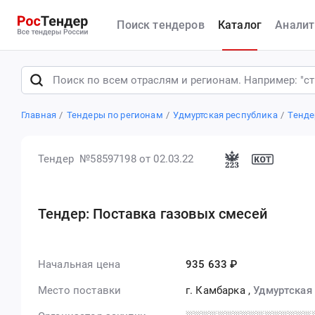
Поиск тендеров
Каталог
Аналит
Главная
Тендеры по регионам
Удмуртская республика
Тенде
Тендер №58597198
от 02.03.22
Тендер: Поставка газовых смесей
Начальная цена
935 633 ₽
Место поставки
г. Камбарка
,
Удмуртская