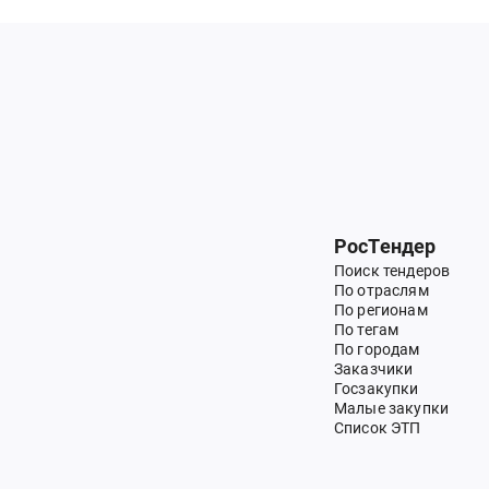
РосТендер
Поиск тендеров
По отраслям
По регионам
По тегам
По городам
Заказчики
Госзакупки
Малые закупки
Список ЭТП