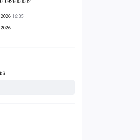
010926000002
6.2026
16:05
.2026
-ФЗ