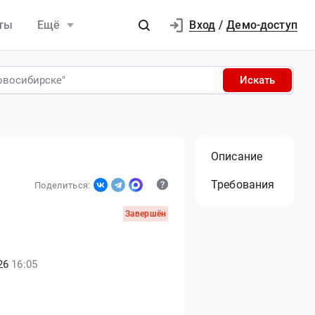
Вход
ты
Ещё
/
Демо-доступ
Искать
Описание
Требования
Поделиться:
Завершён
26
16:05