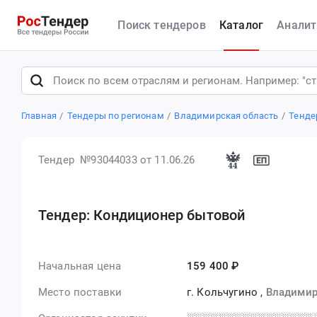
Поиск тендеров
Каталог
Аналит
Главная
Тендеры по регионам
Владимирская область
Тенде
Тендер №93044033
от 11.06.26
Тендер: Кондиционер бытовой
Начальная цена
159 400 ₽
Место поставки
г. Кольчугино
,
Владимир