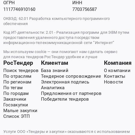
ОГРН
ИНН
1117746910160
7703756587
ОКВЭД: 62.01 Разработка компьютерного программного
обеспечения
Код ИТ-деятельности: 2.01 - Реализация программ для ЭВМ путем
предоставления удаленного доступа посредством
информационно-телекоммуникационной сети “Интернет”
Мы используем cookie — они помогают нам сделать сервис
для поиска тендеров РосТендер удобнее и лучше
РосТендер
Клиентам
Компания
Поиск тендеров
База знаний
О компании
По отраслям
Тендерное сопровождение
Контакты
По регионам
Электронная подпись
Новости
По тегам
Аналитика
По городам
Предложения от партнеров
Заказчики
Победители тендеров
Госзакупки
Малые закупки
Список ЭТП
Услуги ООО «Тендеры и закупки» оказываются с использованием