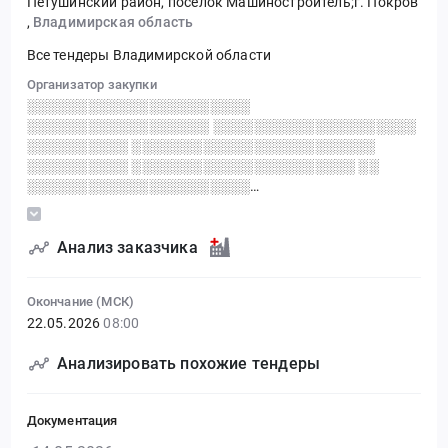
Петушинский район, поселок Машиностроитель;г. Покров
,
Владимирская область
Все тендеры Владимирской области
Организатор закупки
░░░░░░░░░░░░░░░░░░░░░░
░░░░░░░░░░░░░░░░░░ ░░░░░░░░░░░░░░░░░░░░
░░░░░░░░░░ ░░░░░░░░░░░░░░░░░░░░░░░░
░░░░░░░░░░ ░░░░░░░░░░░░░░░░░░░░░░ ░░
░░░░░░░░░░░░░░░░░░░░░░
░░░░░░░░░░░░░░░░░░░░░░
░░░░░░░░░░░░░░░░░░░░ ░░░░░░░░░░░░░░░░░░
░░░░░░░░░░░░░░░░░░░░░░░░
Анализ заказчика
Окончание (МСК)
22.05.2026
08:00
Анализировать похожие тендеры
Документация