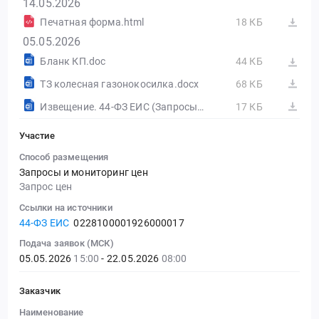
14.05.2026
Печатная форма.html
18 КБ
05.05.2026
Бланк КП.doc
44 КБ
ТЗ колесная газонокосилка.docx
68 КБ
Извещение. 44-ФЗ ЕИС (Запросы цен товаров, работ, услуг)
17 КБ
Участие
Способ размещения
Запросы и мониторинг цен
Запрос цен
Ссылки на источники
44-ФЗ ЕИС
0228100001926000017
Подача заявок (МСК)
05.05.2026
15:00
- 22.05.2026
08:00
Заказчик
Наименование