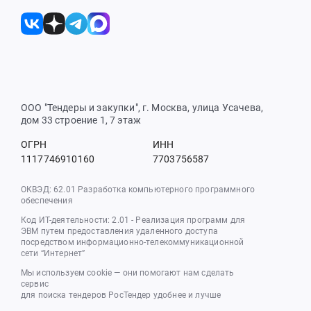
ООО "Тендеры и закупки", г. Москва, улица Усачева,
дом 33 строение 1, 7 этаж
ОГРН
ИНН
1117746910160
7703756587
ОКВЭД: 62.01 Разработка компьютерного программного
обеспечения
Код ИТ-деятельности: 2.01 - Реализация программ для
ЭВМ путем предоставления удаленного доступа
посредством информационно-телекоммуникационной
сети “Интернет”
Мы используем cookie — они помогают нам сделать
сервис
для поиска тендеров РосТендер удобнее и лучше