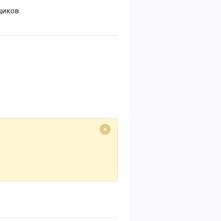
щиков