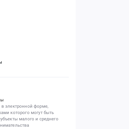
ы
ны
 в электронной форме,
ками которого могут быть
субъекты малого и среднего
нимательства