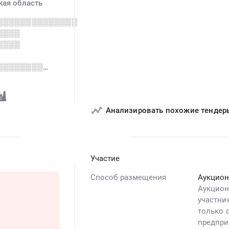
ая область
░░░░░░░░░░░░░░
░░░░
░░░░
░░░░░░░░
░░░ ░░░░░░░░░░
░░
Анализировать похожие тендер
░░░░░
Участие
Способ размещения
Аукцио
Аукцион
участни
только 
предпри