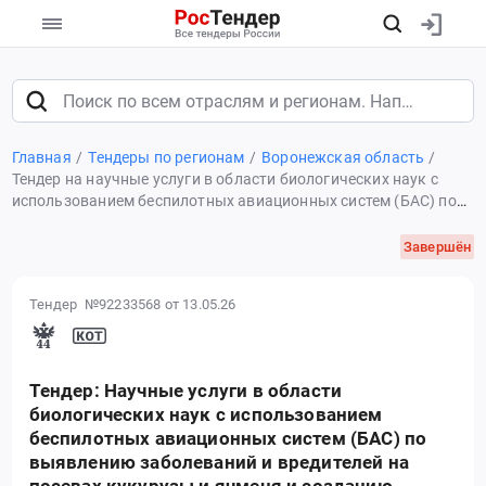
Главная
Тендеры по регионам
Воронежская область
Тендер на научные услуги в области биологических наук с
использованием беспилотных авиационных систем (БАС) по
выявлению заболеваний и вредителей на посевах кукурузы и
ячменя и созданию структурированного набора данных
Завершён
Тендер №92233568
от 13.05.26
Тендер: Научные услуги в области
биологических наук с использованием
беспилотных авиационных систем (БАС) по
выявлению заболеваний и вредителей на