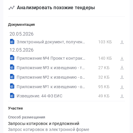
Анализировать похожие тендеры
Документация
20.05.2026
Электронный документ, полученный из внешней системы.rtf
103 КБ
12.05.2026
Приложение №4 Проект контракта.doc
140 КБ
Приложение №3 к извещению - требования к заявке и инструкция по ее заполнению.docx
27 КБ
Приложение №2 к извещению - обоснование НМЦК.docx
32 КБ
Приложение №1 к извещению - описание объекта закупки.doc
95 КБ
Извещение. 44-ФЗ ЕИС
49 КБ
Участие
Способ размещения
Запросы котировок и предложений
Запрос котировок в электронной форме