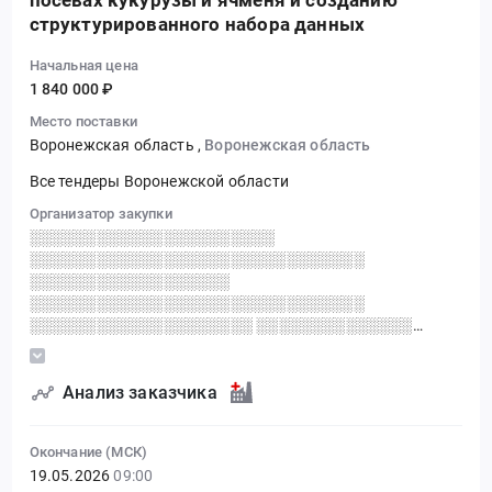
посевах кукурузы и ячменя и созданию
структурированного набора данных
Начальная цена
1 840 000 ₽
Место поставки
Воронежская область
,
Воронежская область
Все тендеры Воронежской области
Организатор закупки
░░░░░░░░░░░░░░░░░░░░░░
░░░░░░░░░░░░░░░░░░░░░░░░░░░░░░
░░░░░░░░░░░░░░░░░░
░░░░░░░░░░░░░░░░░░░░░░░░░░░░░░
░░░░░░░░░░░░░░░░░░░░ ░░░░░░░░░░░░░░
░░░░░░░░░░░░░░░░░░░░░░
░░░░░░░░░░░░░░░░░░░░░░░
░░░░░░░░░░░░░░░░░░░░░░░░░░░░░░
Анализ заказчика
░░░░░░░░░░░░░░░░ ░░░░░░░░░░░░░░░░░░░░░░
░░░░░░░░░░ ░░░░░░░░░░░░░░░░░░░░
Окончание (МСК)
░░░░░░░░░░ ░░
19.05.2026
09:00