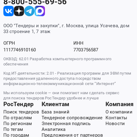
8-800-555-69-56
ООО "Тендеры и закупки", г. Москва, улица Усачева, дом
33 строение 1, 7 этаж
ОГРН
ИНН
1117746910160
7703756587
ОКВЭД: 62.01 Разработка компьютерного программного
обеспечения
Код ИТ-деятельности: 2.01 - Реализация программ для ЭВМ путем
предоставления удаленного доступа посредством
информационно-телекоммуникационной сети “Интернет”
Мы используем cookie — они помогают нам сделать сервис
для поиска тендеров РосТендер удобнее и лучше
РосТендер
Клиентам
Компания
Поиск тендеров
База знаний
О компании
По отраслям
Тендерное сопровождение
Контакты
По регионам
Электронная подпись
Новости
По тегам
Аналитика
По городам
Предложения от партнеров