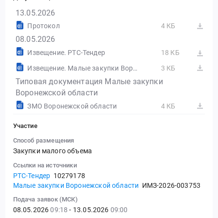
13.05.2026
Протокол
4 КБ
08.05.2026
Извещение. РТС-Тендер
18 КБ
Извещение. Малые закупки Воронежской области
3 КБ
Типовая документация Малые закупки
Воронежской области
ЗМО Воронежской области
4 КБ
Участие
Способ размещения
Закупки малого объема
Ссылки на источники
РТС-Тендер
10279178
Малые закупки Воронежской области
ИМЗ-2026-003753
Подача заявок (МСК)
08.05.2026
09:18
- 13.05.2026
09:00