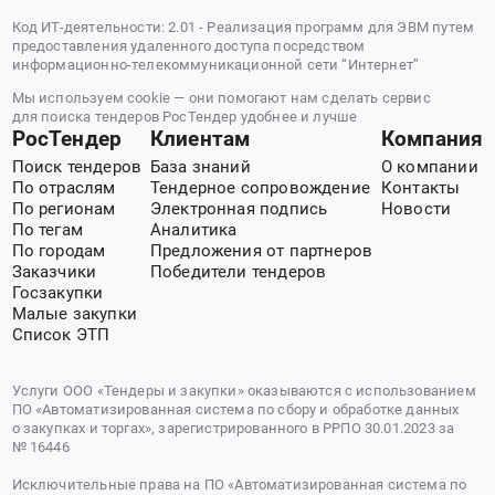
Код ИТ-деятельности: 2.01 - Реализация программ для ЭВМ путем
предоставления удаленного доступа посредством
информационно-телекоммуникационной сети “Интернет”
Мы используем cookie — они помогают нам сделать сервис
для поиска тендеров РосТендер удобнее и лучше
РосТендер
Клиентам
Компания
Поиск тендеров
База знаний
О компании
По отраслям
Тендерное сопровождение
Контакты
По регионам
Электронная подпись
Новости
По тегам
Аналитика
По городам
Предложения от партнеров
Заказчики
Победители тендеров
Госзакупки
Малые закупки
Список ЭТП
Услуги ООО «Тендеры и закупки» оказываются с использованием
ПО «Автоматизированная система по сбору и обработке данных
о закупках и торгах», зарегистрированного в РРПО 30.01.2023 за
№ 16446
Исключительные права на ПО «Автоматизированная система по