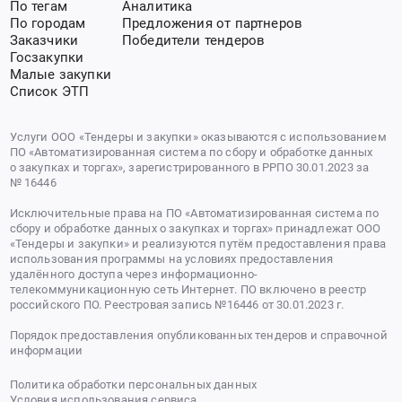
По тегам
Аналитика
По городам
Предложения от партнеров
Заказчики
Победители тендеров
Госзакупки
Малые закупки
Список ЭТП
Услуги ООО «Тендеры и закупки» оказываются с использованием
ПО «Автоматизированная система по сбору и обработке данных
о закупках и торгах», зарегистрированного в РРПО 30.01.2023 за
№ 16446
Исключительные права на ПО «Автоматизированная система по
сбору и обработке данных о закупках и торгах» принадлежат ООО
«Тендеры и закупки» и реализуются путём предоставления права
использования программы на условиях предоставления
удалённого доступа через информационно-
телекоммуникационную сеть Интернет. ПО включено в реестр
российского ПО. Реестровая запись №16446 от 30.01.2023 г.
Порядок предоставления опубликованных тендеров и справочной
информации
Политика обработки персональных данных
Условия использования сервиса