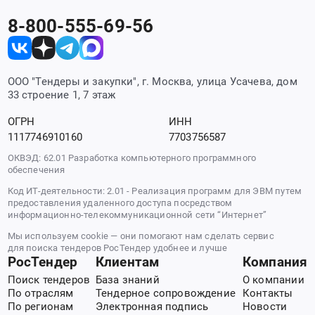
8-800-555-69-56
ООО "Тендеры и закупки", г. Москва, улица Усачева, дом
33 строение 1, 7 этаж
ОГРН
ИНН
1117746910160
7703756587
ОКВЭД: 62.01 Разработка компьютерного программного
обеспечения
Код ИТ-деятельности: 2.01 - Реализация программ для ЭВМ путем
предоставления удаленного доступа посредством
информационно-телекоммуникационной сети “Интернет”
Мы используем cookie — они помогают нам сделать сервис
для поиска тендеров РосТендер удобнее и лучше
РосТендер
Клиентам
Компания
Поиск тендеров
База знаний
О компании
По отраслям
Тендерное сопровождение
Контакты
По регионам
Электронная подпись
Новости