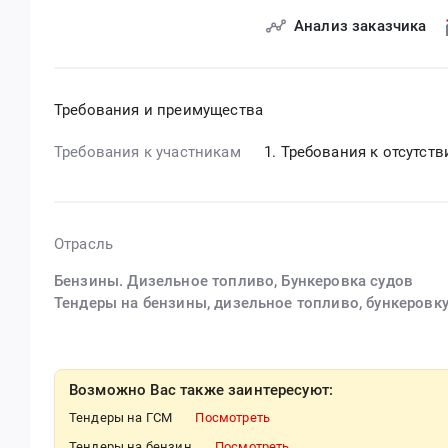
Анализ заказчика
Требования и преимущества
Требования к участникам
Требования к отсутст
Отрасль
Бензины. Дизельное топливо, Бункеровка судов
Тендеры на бензины, дизельное топливо, бункеровку
Возможно Вас также заинтересуют:
Тендеры на ГСМ
Посмотреть
Тендеры на бензин
Посмотреть