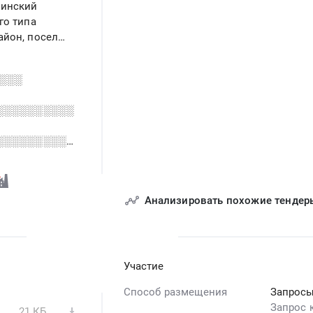
нинский
го типа
айон, поселок
ское
,
░░░
░░░░░░░░░░
░░░░░░░░░░
Анализировать похожие тендер
Участие
Способ размещения
Запросы
Запрос 
21 КБ