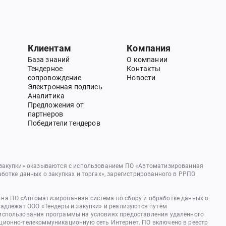
Клиентам
Компания
База знаний
О компании
Тендерное
Контакты
сопровождение
Новости
Электронная подпись
Аналитика
Предложения от
партнеров
Победители тендеров
 закупки» оказываются с использованием ПО «Автоматизированная
аботке данных о закупках и торгах», зарегистрированного в РРПО
на ПО «Автоматизированная система по сбору и обработке данных о
надлежат ООО «Тендеры и закупки» и реализуются путём
использования программы на условиях предоставления удалённого
ционно-телекоммуникационную сеть Интернет. ПО включено в реестр