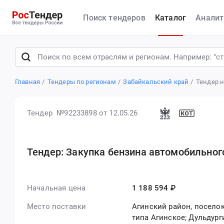
Поиск тендеров
Каталог
Аналит
Главная
Тендеры по регионам
Забайкальский край
Тендер н
Тендер №92233898
от 12.05.26
Тендер: Закупка бензина автомобильног
Начальная цена
1 188 594 ₽
Место поставки
Агинский район, поселок
типа Агинское; Дульдург