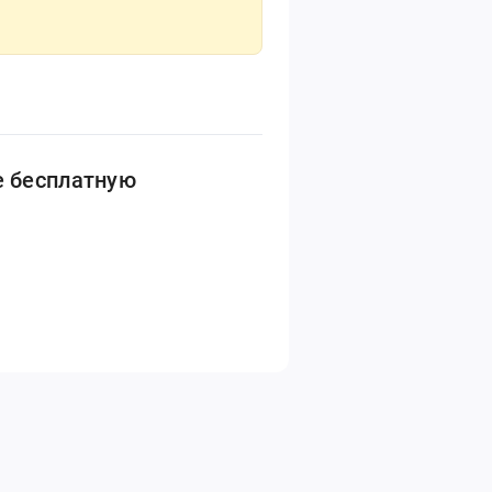
е бесплатную