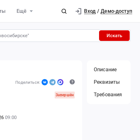
Вход
ты
Ещё
/
Демо-доступ
Искать
Описание
Реквизиты
Поделиться:
Требования
Завершён
26
09:00