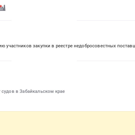
вию участников закупки в реестре недобросовестных постав
 судов в Забайкальском крае