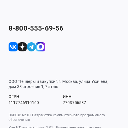
8-800-555-69-56
ООО "Тендеры и закупки", г. Москва, улица Усачева,
дом 33 строение 1, 7 этаж
ОГРН
ИНН
1117746910160
7703756587
ОКВЭД: 62.01 Разработка компьютерного программного
обеспечения
Код ИТ-деятельности: 2.01 - Реализация программ для