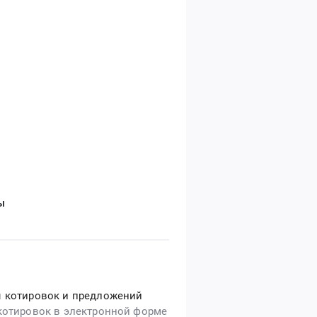
ы
 котировок и предложений
котировок в электронной форме