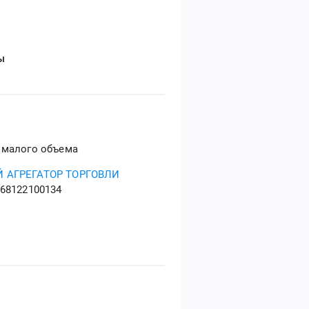
ы
 малого объема
 АГРЕГАТОР ТОРГОВЛИ
68122100134