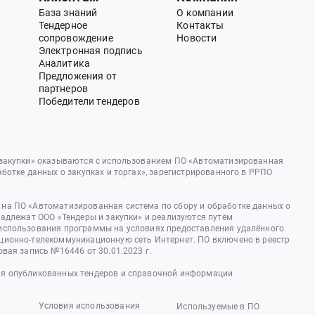
База знаний
О компании
Тендерное
Контакты
сопровождение
Новости
Электронная подпись
Аналитика
Предложения от
партнеров
Победители тендеров
 закупки» оказываются с использованием ПО «Автоматизированная
аботке данных о закупках и торгах», зарегистрированного в РРПО
на ПО «Автоматизированная система по сбору и обработке данных о
надлежат ООО «Тендеры и закупки» и реализуются путём
использования программы на условиях предоставления удалённого
ционно-телекоммуникационную сеть Интернет. ПО включено в реестр
овая запись №16446 от 30.01.2023 г.
я опубликованных тендеров и справочной информации
Условия использования
Используемые в ПО