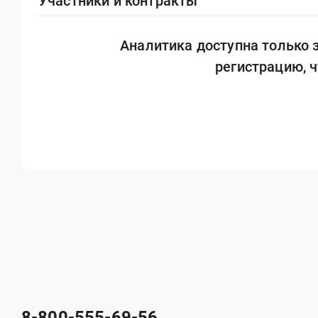
Участники и контракты
Аналитика доступна только
регистрацию, 
8-800-555-69-56