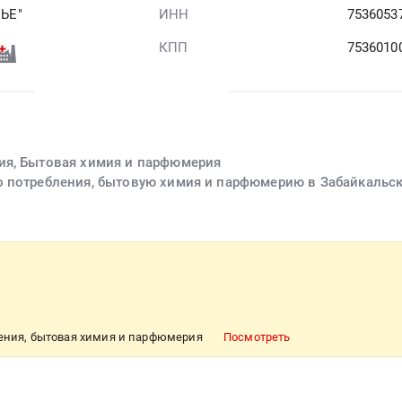
ЬЕ"
ИНН
7536053
КПП
7536010
ия, Бытовая химия и парфюмерия
о потребления, бытовую химия и парфюмерию в Забайкальс
ления, бытовая химия и парфюмерия
Посмотреть