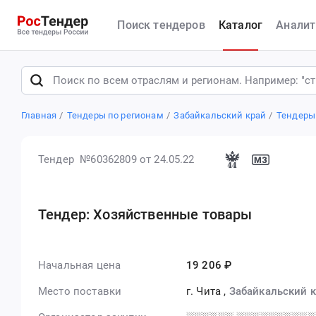
Поиск тендеров
Каталог
Аналит
Главная
Тендеры по регионам
Забайкальский край
Тендеры
Тендер №60362809
от 24.05.22
Тендер: Хозяйственные товары
Начальная цена
19 206 ₽
Место поставки
г. Чита
,
Забайкальский 