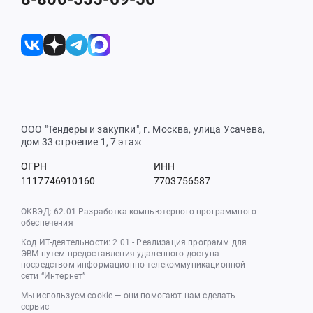
ООО "Тендеры и закупки", г. Москва, улица Усачева,
дом 33 строение 1, 7 этаж
ОГРН
ИНН
1117746910160
7703756587
ОКВЭД: 62.01 Разработка компьютерного программного
обеспечения
Код ИТ-деятельности: 2.01 - Реализация программ для
ЭВМ путем предоставления удаленного доступа
посредством информационно-телекоммуникационной
сети “Интернет”
Мы используем cookie — они помогают нам сделать
сервис