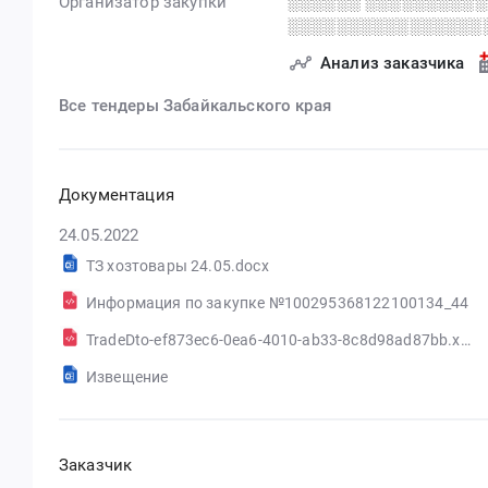
Организатор закупки
░░░░░░ ░░░░░░░░░░
░░░░░░░░░░░░░░░░
Анализ заказчика
Все тендеры Забайкальского края
Документация
24.05.2022
ТЗ хозтовары 24.05.docx
Информация по закупке №100295368122100134_44
TradeDto-ef873ec6-0ea6-4010-ab33-8c8d98ad87bb.xml
Извещение
Заказчик