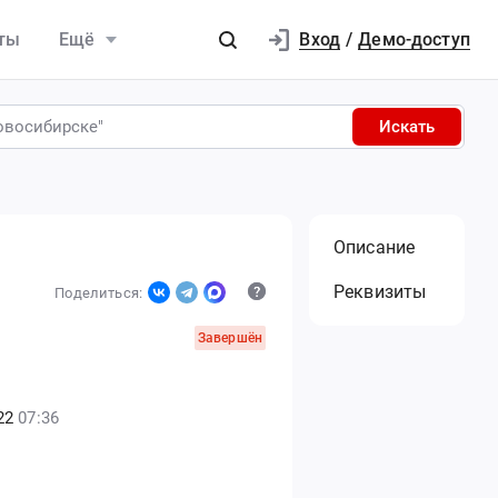
Вход
ты
Ещё
/
Демо-доступ
Искать
Описание
Реквизиты
Поделиться:
Завершён
22
07:36