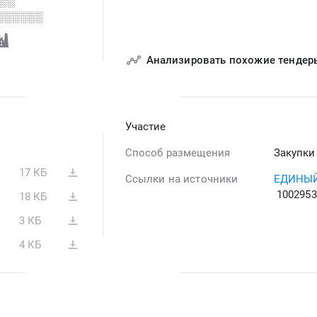
░░
░░░░░░
Анализировать похожие тендер
Участие
Способ размещения
Закупки
17 КБ
Ссылки на источники
ЕДИНЫЙ
1002953
18 КБ
3 КБ
4 КБ