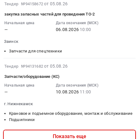
342-
н
:
2026-
от 05.08.26
Тендер №94158672
Запчасти
В
0798ат
Тендер
08-
на
г/
закупка запасных частей для проведения ТО-2
Тендер
на
05
легковой
н
на
закупку
13:14:02
Начальная цена
Дата окончания (МСК)
автотранспорт.
6120МЕ
закупку
запасных
—
06.08.2026
10:00
:
Цена:
at
запасных
частей
2026-
0
Заинск,
частей
Заинск
КамАЗ-65115
08-
руб.
Татарстан
для
г/
06
Запчасти для спецтехники
республика
ЕК-14
н
10:00:00
,
г/
о675ва
:
2026-
от 05.08.26
Тендер №94131682
Russia,
н
Тендер
Тендер
08-
RU
0798ат
Запчасти/оборудование (КС)
на
на
05
Татарстан
at
закупку
закупку
08:32:30
Начальная цена
Дата окончания (МСК)
республика
Заинск,
запасных
запасных
—
10.08.2026
11:00
:
Запчасти
Татарстан
частей
частей
2026-
для
республика
КамАЗ-65115
г. Нижнекамск
для
08-
спецтехники
,
г/
проведения
10
Крановое и подъемное оборудование, монтаж и обслуживание
Предмет
Russia,
н
ТО-2
11:00:00
Подшипники
тендера:
RU
о675ва
Тендер
:
закупка
Татарстан
at
на
Тендер:
Показать еще
запасных
республика
Заинск,