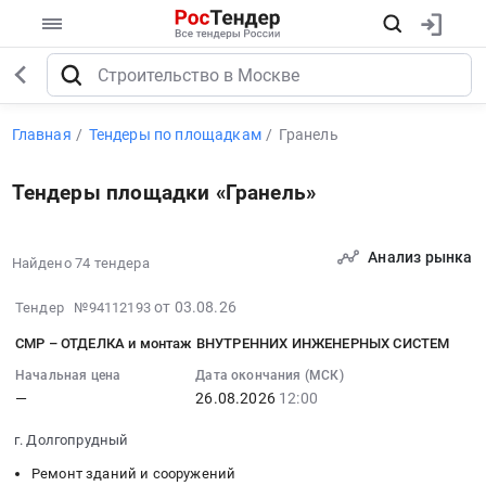
Главная
Тендеры по площадкам
Гранель
Тендеры площадки «Гранель»
Анализ рынка
Найдено 74 тендера
2026-
от 03.08.26
Тендер №94112193
08-
СМР – ОТДЕЛКА и монтаж ВНУТРЕННИХ ИНЖЕНЕРНЫХ СИСТЕМ
03
16:41:03
Начальная цена
Дата окончания (МСК)
—
26.08.2026
12:00
:
2026-
г. Долгопрудный
08-
26
Ремонт зданий и сооружений