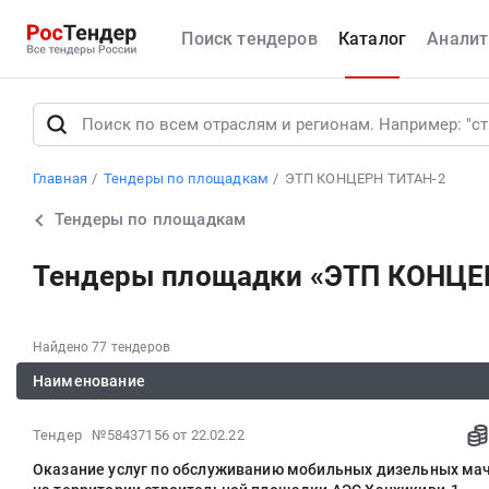
Поиск тендеров
Каталог
Аналит
Главная
Тендеры по площадкам
ЭТП КОНЦЕРН ТИТАН-2
Тендеры по площадкам
Тендеры площадки «ЭТП КОНЦЕ
Найдено 77 тендеров
Наименование
2022-
Тендер №58437156
от 22.02.22
02-
Оказание услуг по обслуживанию мобильных дизельных ма
22