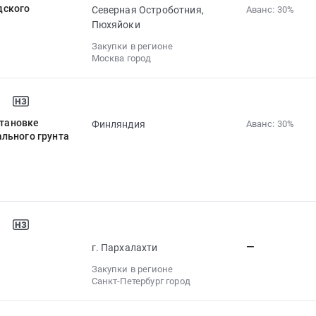
дского
Северная Остроботния,
Аванс: 30%‍
Пюхяйоки
Закупки в регионе
Москва город
становке
Финляндия
Аванс: 30%‍
льного грунта
—
г. Пархалахти
Закупки в регионе
Санкт-Петербург город