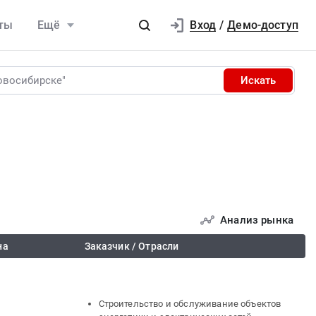
Вход
ты
Ещё
/
Демо-доступ
Искать
Анализ рынка
на
Заказчик / Отрасли
Строительство и обслуживание объектов