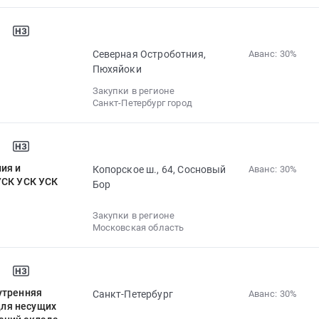
Северная Остроботния,
Аванс: 30%‍
Пюхяйоки
Закупки в регионе
Санкт-Петербург город
ия и
Копорское ш., 64, Сосновый
Аванс: 30%‍
УСК УСК УСК
Бор
Закупки в регионе
Московская область
утренняя
Санкт-Петербург
Аванс: 30%‍
для несущих