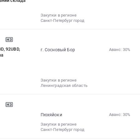
аний склада
Закупки в регионе
Санкт-Петербург город
D, 92UBD,
г. Сосновый Бор
Аванс: 30%‍
ва
Закупки в регионе
Ленинградская область
Пюхяйоки
Аванс: 30%‍
Закупки в регионе
Санкт-Петербург город