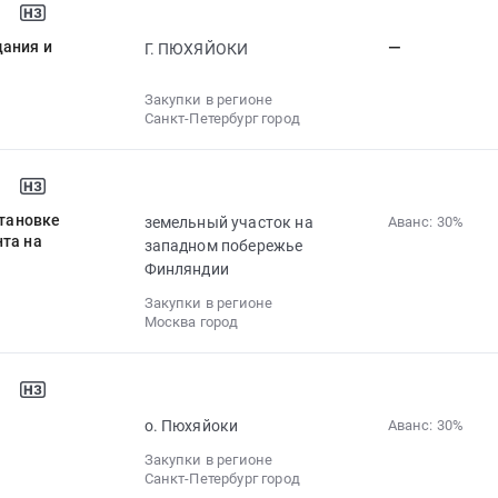
дания и
—
Г. ПЮХЯЙОКИ
Закупки в регионе
Санкт-Петербург город
становке
земельный участок на
Аванс: 30%‍
нта на
западном побережье
Финляндии
Закупки в регионе
Москва город
о. Пюхяйоки
Аванс: 30%‍
Закупки в регионе
Санкт-Петербург город