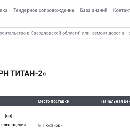
ика
Тендерное сопровождение
База знаний
Контак
РН ТИТАН-2»
Место поставки
Начальная це
чт освещения
—
м. Пюхяйоки