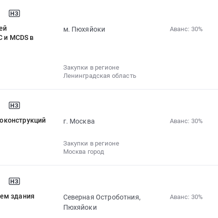
ей
м. Пюхяйоки
Аванс: 30%‍
С и MCDS в
Закупки в регионе
Ленинградская область
оконструкций
г. Москва
Аванс: 30%‍
Закупки в регионе
Москва город
ием здания
Северная Остроботния,
Аванс: 30%‍
Пюхяйоки