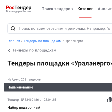
Поиск тендеров
Каталог
Аналит
Главная
Тендеры по площадкам
Уралэнерго
Тендеры по площадкам
Тендеры площадки «Уралэнерго
Найдено 258 тендеров
Наименование
2025-
Тендер №83469186
от 23.04.25
04-
Набор подарочный
23