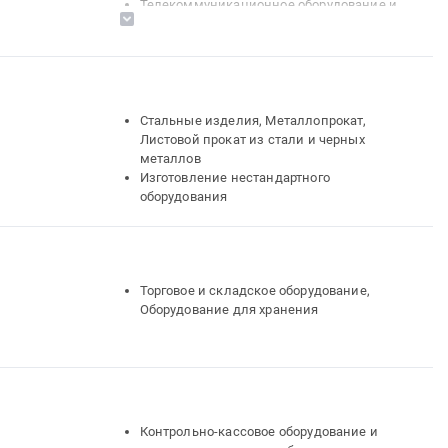
Телекоммуникационное оборудование и
материалы, Оборудование связи
Стальные изделия, Металлопрокат,
Листовой прокат из стали и черных
металлов
Изготовление нестандартного
оборудования
Торговое и складское оборудование,
Оборудование для хранения
Контрольно-кассовое оборудование и