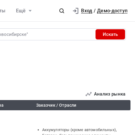
Вход
ты
Ещё
/
Демо-доступ
Искать
Анализ рынка
на
Заказчик / Отрасли
Аккумуляторы (кроме автомобильных),