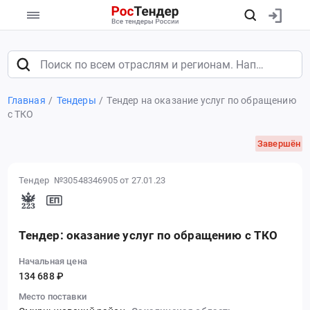
Главная
Тендеры
Тендер на оказание услуг по обращению
с ТКО
Завершён
Тендер №30548346905
от 27.01.23
Тендер: оказание услуг по обращению с ТКО
Начальная цена
134 688 ₽
Место поставки