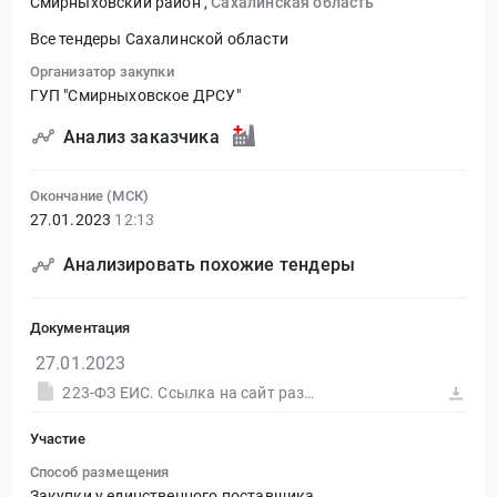
Смирныховский район
,
Сахалинская область
Все тендеры Сахалинской области
Организатор закупки
ГУП "Смирныховское ДРСУ"
Анализ заказчика
Окончание (МСК)
27.01.2023
12:13
Анализировать похожие тендеры
Документация
27.01.2023
223-ФЗ ЕИС. Ссылка на сайт размещения тендера #30548346905.doc
Участие
Способ размещения
Закупки у единственного поставщика