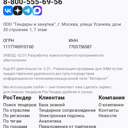
8-800-555-69-56
ООО "Тендеры и закупки", г. Москва, улица Усачева, дом
33 строение 1, 7 этаж
ОГРН
ИНН
1117746910160
7703756587
ОКВЭД: 62.01 Разработка компьютерного программного
обеспечения
Код ИТ-деятельности: 2.01 - Реализация программ для ЭВМ путем
предоставления удаленного доступа посредством
информационно-телекоммуникационной сети “Интернет”
Мы используем cookie — они помогают нам сделать сервис
для поиска тендеров РосТендер удобнее и лучше
РосТендер
Клиентам
Компания
Поиск тендеров
База знаний
О компании
По отраслям
Тендерное сопровождение
Контакты
По регионам
Электронная подпись
Новости
По тегам
Аналитика
По городам
Предложения от партнеров