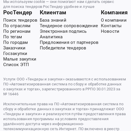
Мы используем cookie — они помогают нам сделать сервис
для поиска тендеров РосТендер удобнее и лучше
РосТендер
Клиентам
Компания
Поиск тендеров
База знаний
О компании
По отраслям
Тендерное сопровождение
Контакты
По регионам
Электронная подпись
Новости
По тегам
Аналитика
По городам
Предложения от партнеров
Заказчики
Победители тендеров
Госзакупки
Малые закупки
Список ЭТП
Услуги ООО «Тендеры и закупки» оказываются с использованием
ПО «Автоматизированная система по сбору и обработке данных
о закупках и торгах», зарегистрированного в РРПО 30.01.2023 за
№ 16446
Исключительные права на ПО «Автоматизированная система по
сбору и обработке данных о закупках и торгах» принадлежат ООО
«Тендеры и закупки» и реализуются путём предоставления права
использования программы на условиях предоставления
удалённого доступа через информационно-
телекоммуникационную сеть Интернет. ПО включено в реестр