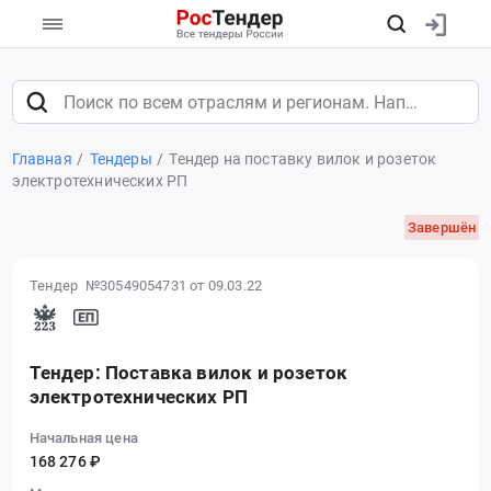
Главная
Тендеры
Тендер на поставку вилок и розеток
электротехнических РП
Завершён
Тендер №30549054731
от 09.03.22
Тендер: Поставка вилок и розеток
электротехнических РП
Начальная цена
168 276 ₽