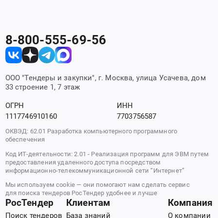
8-800-555-69-56
ООО "Тендеры и закупки", г. Москва, улица Усачева, дом
33 строение 1, 7 этаж
ОГРН
ИНН
1117746910160
7703756587
ОКВЭД: 62.01 Разработка компьютерного программного
обеспечения
Код ИТ-деятельности: 2.01 - Реализация программ для ЭВМ путем
предоставления удаленного доступа посредством
информационно-телекоммуникационной сети “Интернет”
Мы используем cookie — они помогают нам сделать сервис
для поиска тендеров РосТендер удобнее и лучше
РосТендер
Клиентам
Компания
Поиск тендеров
База знаний
О компании