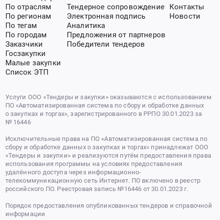
По отраслям
Тендерное сопровождение
Контакты
По регионам
Электронная подпись
Новости
По тегам
Аналитика
По городам
Предложения от партнеров
Заказчики
Победители тендеров
Госзакупки
Малые закупки
Список ЭТП
Услуги ООО «Тендеры и закупки» оказываются с использованием
ПО «Автоматизированная система по сбору и обработке данных
о закупках и торгах», зарегистрированного в РРПО 30.01.2023 за
№ 16446
Исключительные права на ПО «Автоматизированная система по
сбору и обработке данных о закупках и торгах» принадлежат ООО
«Тендеры и закупки» и реализуются путём предоставления права
использования программы на условиях предоставления
удалённого доступа через информационно-
телекоммуникационную сеть Интернет. ПО включено в реестр
российского ПО. Реестровая запись №16446 от 30.01.2023 г.
Порядок предоставления опубликованных тендеров и справочной
информации