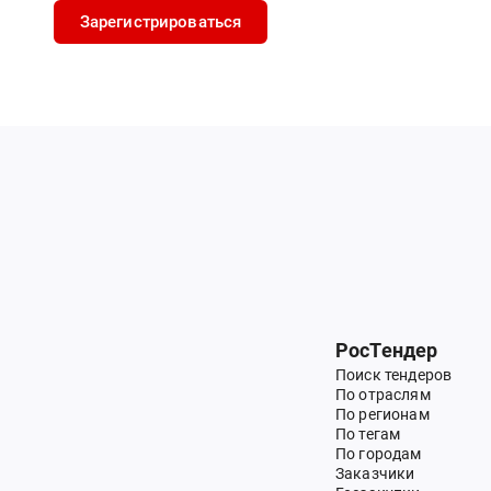
Зарегистрироваться
РосТендер
Поиск тендеров
По отраслям
По регионам
По тегам
По городам
Заказчики