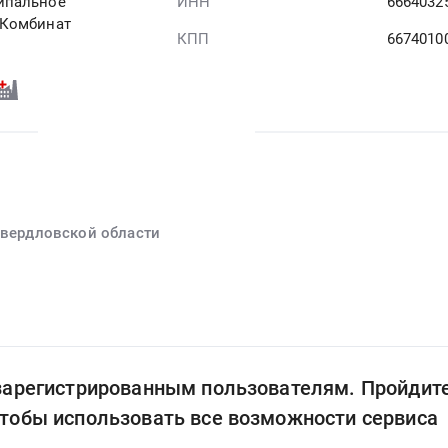
ипальное
ИНН
6664032
"Комбинат
КПП
6674010
Свердловской области
 зарегистрированным пользователям. Пройдит
чтобы использовать все возможности сервиса