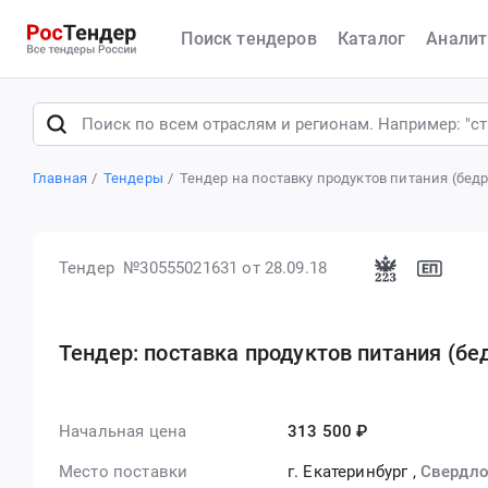
Поиск тендеров
Каталог
Аналит
Главная
Тендеры
Тендер на поставку продуктов питания (бед
Тендер №30555021631
от 28.09.18
Тендер: поставка продуктов питания (бе
Начальная цена
313 500 ₽
Место поставки
г. Екатеринбург
,
Свердло