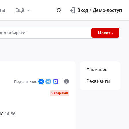
Вход
ты
Ещё
/
Демо-доступ
Искать
Описание
Реквизиты
Поделиться:
Завершён
18
14:56