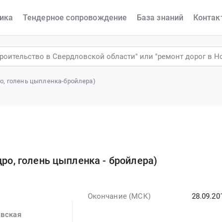
ика
Тендерное сопровождение
База знаний
Контак
ро, голень цыпленка-бройлера)
дро, голень цыпленка - бройлера)
Окончание (МСК)
28.09.20
вская