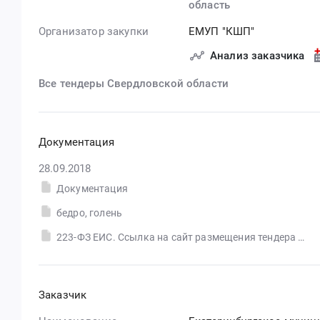
область
Организатор закупки
ЕМУП "КШП"
Анализ заказчика
Все тендеры Свердловской области
Документация
28.09.2018
Документация
бедро, голень
223-ФЗ ЕИС. Ссылка на сайт размещения тендера #30555021631.doc
Заказчик