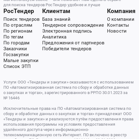
для поиска тендеров РосТендер удобнее и лучше
РосТендер
Клиентам
Компания
Поиск тендеров
База знаний
О компании
По отраслям
Тендерное сопровождение
Контакты
По регионам
Электронная подпись
Новости
По тегам
Аналитика
По городам
Предложения от партнеров
Заказчики
Победители тендеров
Госзакупки
Малые закупки
Список ЭТП
Услуги ООО «Тендеры и закупки» оказываются с использованием
ПО «Автоматизированная система по сбору и обработке данных
о закупках и торгах», зарегистрированного в РРПО 30.01.2023 за
№ 16446
Исключительные права на ПО «Автоматизированная система по
сбору и обработке данных о закупках и торгах» принадлежат ООО
«Тендеры и закупки» и реализуются путём предоставления права
использования программы на условиях предоставления
удалённого доступа через информационно-
телекоммуникационную сеть Интернет. ПО включено в реестр