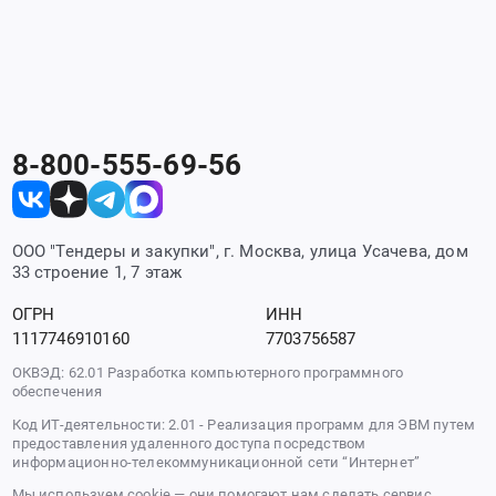
8-800-555-69-56
ООО "Тендеры и закупки", г. Москва, улица Усачева, дом
33 строение 1, 7 этаж
ОГРН
ИНН
1117746910160
7703756587
ОКВЭД: 62.01 Разработка компьютерного программного
обеспечения
Код ИТ-деятельности: 2.01 - Реализация программ для ЭВМ путем
предоставления удаленного доступа посредством
информационно-телекоммуникационной сети “Интернет”
Мы используем cookie — они помогают нам сделать сервис