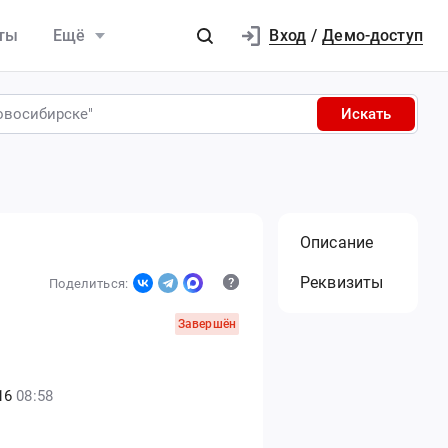
Вход
ты
Ещё
/
Демо-доступ
Искать
Описание
Реквизиты
Поделиться:
Завершён
16
08:58