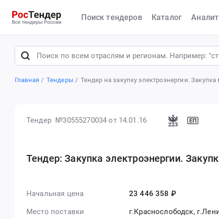
Поиск тендеров
Каталог
Аналит
Главная
Тендеры
Тендер на закупку электроэнергии. Закупк
Тендер №30555270034
от 14.01.16
Тендер: Закупка электроэнергии. Закуп
Начальная цена
23 446 358 ₽
Место поставки
г.Краснослободск, г.Лен