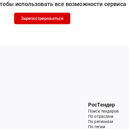
чтобы использовать все возможности сервиса
Зарегистрироваться
РосТендер
Поиск тендеров
По отраслям
По регионам
По тегам