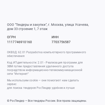
ООО "Тендеры и закупки", г. Москва, улица Усачева,
дом 33 строение 1, 7 этаж
ОГРН
ИНН
1117746910160
7703756587
ОКВЭД: 62.01 Разработка компьютерного программного
обеспечения
Код ИТ-деятельности: 2.01 - Реализация программ для
ЭВМ путем предоставления удаленного доступа
посредством информационно-телекоммуникационной
сети “Интернет”
Мы используем cookie — они помогают нам сделать
сервис
для поиска тендеров РосТендер удобнее и лучше
© РосТендер — Все тендеры России. Все права защищены.