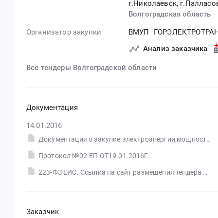
г.Николаевск, г.Паллас
Волгоградская область
Организатор закупки
ВМУП "ГОРЭЛЕКТРОТРА
Анализ заказчика
Все тендеры Волгоградской области
Документация
14.01.2016
Документация о закупке электроэнергии,мощности.
Протокол №02-ЕП ОТ19.01.2016Г.
223-ФЗ ЕИС. Ссылка на сайт размещения тендера #30555270034.doc
Заказчик