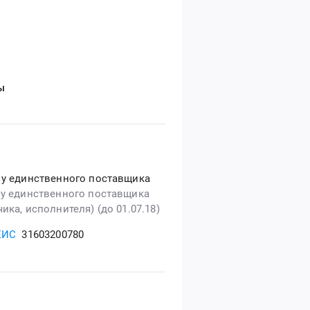
ы
 у единственного поставщика
 у единственного поставщика
ика, исполнителя) (до 01.07.18)
ЕИС
31603200780