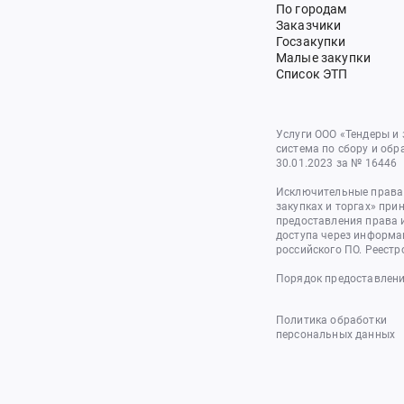
По городам
Заказчики
Госзакупки
Малые закупки
Список ЭТП
Услуги ООО «Тендеры и
система по сбору и обр
30.01.2023 за № 16446
Исключительные права 
закупках и торгах» при
предоставления права 
доступа через информа
российского ПО. Реестр
Порядок предоставлени
Политика обработки
персональных данных