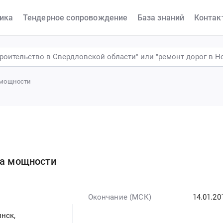
ика
Тендерное сопровождение
База знаний
Контак
а мощности
ка мощности
Окончание (МСК)
14.01.20
инск,