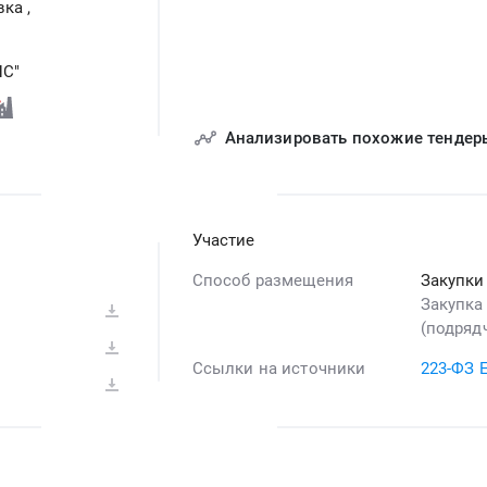
овка
,
НС"
Анализировать похожие тендер
Участие
Способ размещения
Закупки
Закупка
(подрядч
Ссылки на источники
223-ФЗ 