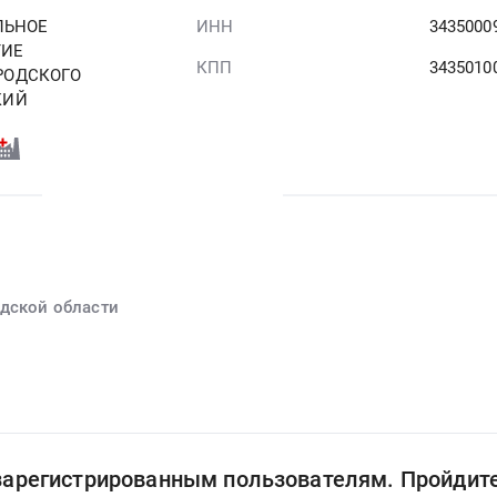
ЛЬНОЕ
ИНН
3435000
ТИЕ
КПП
3435010
РОДСКОГО
КИЙ
адской области
 зарегистрированным пользователям. Пройдит