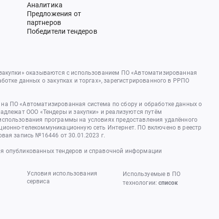
Аналитика
Предложения от
партнеров
Победители тендеров
 закупки» оказываются с использованием ПО «Автоматизированная
аботке данных о закупках и торгах», зарегистрированного в РРПО
на ПО «Автоматизированная система по сбору и обработке данных о
надлежат ООО «Тендеры и закупки» и реализуются путём
использования программы на условиях предоставления удалённого
ционно-телекоммуникационную сеть Интернет. ПО включено в реестр
овая запись №16446 от 30.01.2023 г.
я опубликованных тендеров и справочной информации
Условия использования
Используемые в ПО
сервиса
технологии:
список