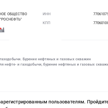
НОЕ ОБЩЕСТВО
ИНН
7706107
"РОСНЕФТЬ"
КПП
7706010
газодобычи. Бурение нефтяных и газовых скважин
я нефте- и газодобычи, бурение нефтяных и газовых скваж
 зарегистрированным пользователям. Пройдит