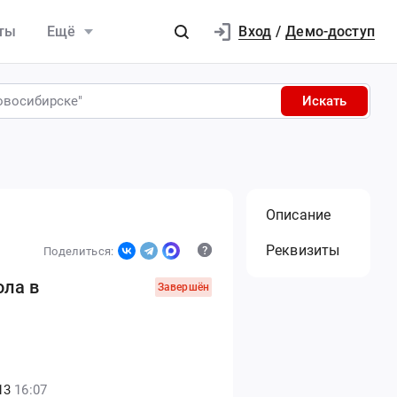
Вход
ты
Ещё
/
Демо-доступ
Искать
Описание
Реквизиты
Поделиться:
ола в
Завершён
13
16:07