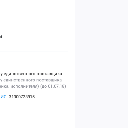
ы
 у единственного поставщика
 у единственного поставщика
ика, исполнителя) (до 01.07.18)
ЕИС
31300723915