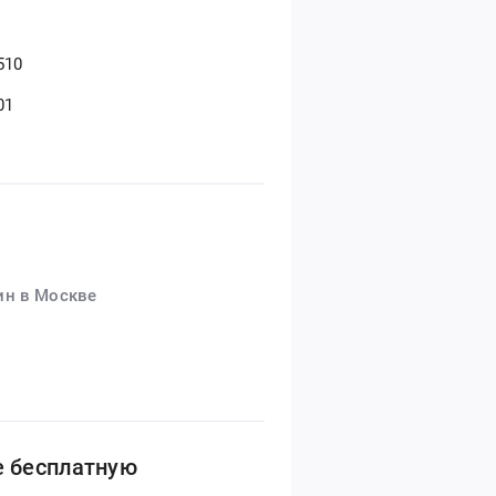
510
01
ин в Москве
е бесплатную