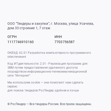
ООО "Тендеры и закупки", г. Москва, улица Усачева,
дом 33 строение 1, 7 этаж
ОГРН
ИНН
1117746910160
7703756587
ОКВЭД: 62.01 Разработка компьютерного программного
обеспечения
Код ИТ-деятельности: 2.01 - Реализация программ для
ЭВМ путем предоставления удаленного доступа
посредством информационно-телекоммуникационной
сети “Интернет”
Мы используем cookie — они помогают нам сделать
сервис
для поиска тендеров РосТендер удобнее и лучше
© РосТендер — Все тендеры России. Все права защищены.