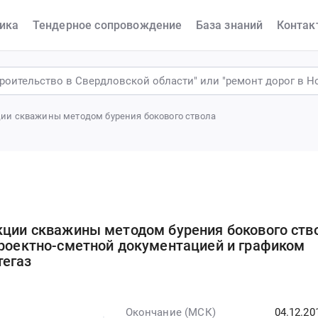
ика
Тендерное сопровождение
База знаний
Контак
ции скважины методом бурения бокового ствола
кции скважины методом бурения бокового ств
проектно-сметной документацией и графиком
тегаз
Окончание (МСК)
04.12.20