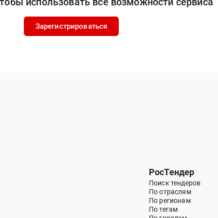
чтобы использовать все возможности сервиса
Зарегистрироваться
РосТендер
Поиск тендеров
По отраслям
По регионам
По тегам