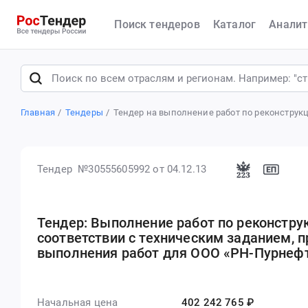
Поиск тендеров
Каталог
Аналит
Главная
Тендеры
Тендер на выполнение работ по реконструк
Тендер №30555605992
от 04.12.13
Тендер: Выполнение работ по реконстру
соответствии с техническим заданием, 
выполнения работ для ООО «РН-Пурнеф
Начальная цена
402 242 765 ₽