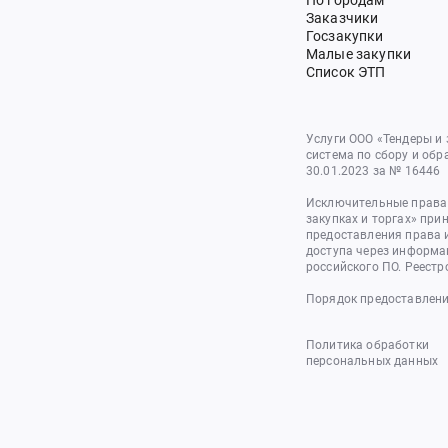
По городам
Заказчики
Госзакупки
Малые закупки
Список ЭТП
Услуги ООО «Тендеры и
система по сбору и обр
30.01.2023 за № 16446
Исключительные права 
закупках и торгах» при
предоставления права 
доступа через информа
российского ПО. Реестр
Порядок предоставлени
Политика обработки
персональных данных