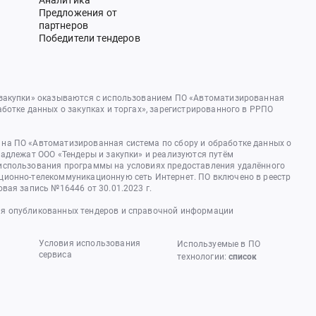
Аналитика
Предложения от
партнеров
Победители тендеров
 закупки» оказываются с использованием ПО «Автоматизированная
аботке данных о закупках и торгах», зарегистрированного в РРПО
на ПО «Автоматизированная система по сбору и обработке данных о
надлежат ООО «Тендеры и закупки» и реализуются путём
использования программы на условиях предоставления удалённого
ционно-телекоммуникационную сеть Интернет. ПО включено в реестр
овая запись №16446 от 30.01.2023 г.
я опубликованных тендеров и справочной информации
Условия использования
Используемые в ПО
сервиса
технологии:
список