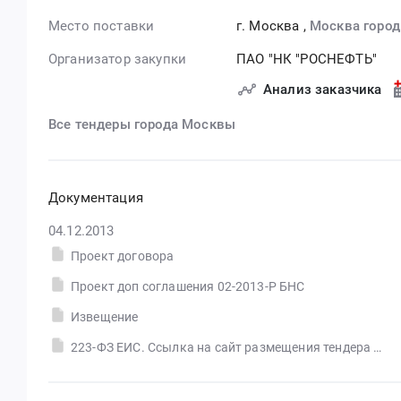
Место поставки
г. Москва
,
Москва город
Организатор закупки
ПАО "НК "РОСНЕФТЬ"
Анализ заказчика
Все тендеры города Москвы
Документация
04.12.2013
Проект договора
Проект доп соглашения 02-2013-Р БНС
Извещение
223-ФЗ ЕИС. Ссылка на сайт размещения тендера #30555605992.doc