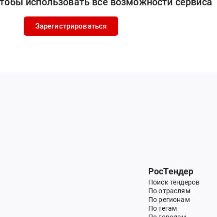
чтобы использовать все возможности сервиса
Зарегистрироваться
РосТендер
Поиск тендеров
По отраслям
По регионам
По тегам