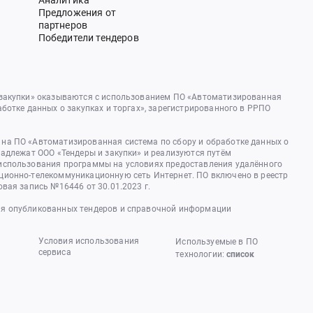
Аналитика
Предложения от
партнеров
Победители тендеров
 закупки» оказываются с использованием ПО «Автоматизированная
аботке данных о закупках и торгах», зарегистрированного в РРПО
на ПО «Автоматизированная система по сбору и обработке данных о
надлежат ООО «Тендеры и закупки» и реализуются путём
использования программы на условиях предоставления удалённого
ционно-телекоммуникационную сеть Интернет. ПО включено в реестр
овая запись №16446 от 30.01.2023 г.
я опубликованных тендеров и справочной информации
Условия использования
Используемые в ПО
сервиса
технологии:
список