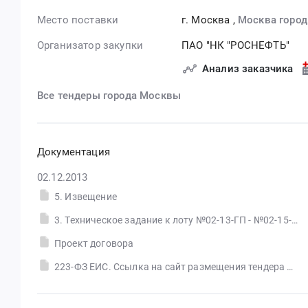
Место поставки
г. Москва
,
Москва город
Организатор закупки
ПАО "НК "РОСНЕФТЬ"
Анализ заказчика
Все тендеры города Москвы
Документация
02.12.2013
5. Извещение
3. Техническое задание к лоту №02-13-ГП - №02-15-ГП
Проект договора
223-ФЗ ЕИС. Ссылка на сайт размещения тендера #30555606284.doc