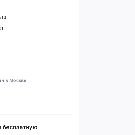
510
01
ин в Москве
е бесплатную