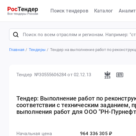
Поиск тендеров
Каталог
Аналит
Главная
Тендеры
Тендер на выполнение работ по реконструк
Тендер №30555606284
от 02.12.13
Тендер: Выполнение работ по реконстру
соответствии с техническим заданием, 
выполнения работ для ООО "РН-Пурнефт
Начальная цена
964 336 305 ₽