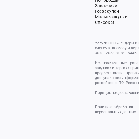
По городам
Заказчики
Госзакупки
Малые закупки
Список ЭТП
Услуги ООО «Тендеры и
система по сбору и обр
30.01.2023 за № 16446
Исключительные права 
закупках и торгах» при
предоставления права 
доступа через информа
российского ПО. Реестр
Порядок предоставлени
Политика обработки
персональных данных