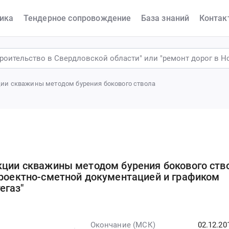
ика
Тендерное сопровождение
База знаний
Контак
ции скважины методом бурения бокового ствола
кции скважины методом бурения бокового ств
проектно-сметной документацией и графиком
егаз"
Окончание (МСК)
02.12.20