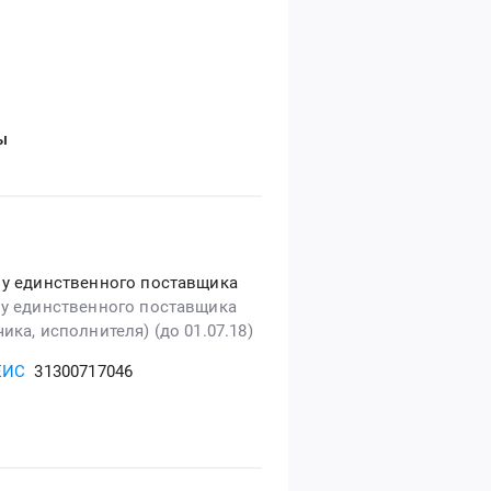
ы
 у единственного поставщика
 у единственного поставщика
ика, исполнителя) (до 01.07.18)
ЕИС
31300717046