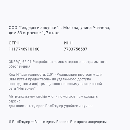
ООО "Тендеры и закупки", г. Москва, улица Усачева,
дом 33 строение 1, 7 этаж
ОГРН
ИНН
1117746910160
7703756587
ОКВЭД: 62.01 Разработка компьютерного программного
обеспечения
Код ИТ-деятельности: 2.01 - Реализация программ для
ЭВМ путем предоставления удаленного доступа
посредством информационно-телекоммуникационной
сети “Интернет”
Мы используем cookie — они помогают нам сделать
сервис
для поиска тендеров РосТендер удобнее и лучше
© РосТендер — Все тендеры России. Все права защищены.