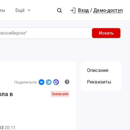
Вход
ты
Ещё
/
Демо-доступ
Искать
Описание
Реквизиты
Поделиться:
ола в
Завершён
13
20:11