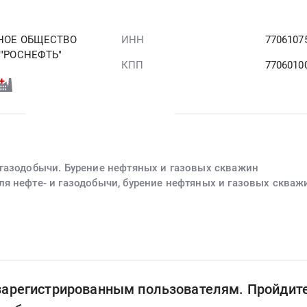
НОЕ ОБЩЕСТВО
ИНН
7706107
"РОСНЕФТЬ"
КПП
7706010
газодобычи. Бурение нефтяных и газовых скважин
я нефте- и газодобычи, бурение нефтяных и газовых скваж
 зарегистрированным пользователям. Пройдит