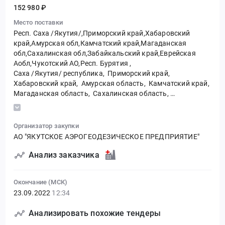
152 980 ₽
Место поставки
Респ. Саха /Якутия/,Приморский край,Хабаровский
край,Амурская обл,Камчатский край,Магаданская
обл,Сахалинская обл,Забайкальский край,Еврейская
Аобл,Чукотский АО,Респ. Бурятия
,
Саха /Якутия/ республика,
Приморский край,
Хабаровский край,
Амурская область,
Камчатский край,
Магаданская область,
Сахалинская область,
Забайкальский край,
Еврейская автономная область,
Чукотский автономный округ,
Бурятия республика
Организатор закупки
АО "ЯКУТСКОЕ АЭРОГЕОДЕЗИЧЕСКОЕ ПРЕДПРИЯТИЕ"
Анализ заказчика
Окончание (МСК)
23.09.2022
12:34
Анализировать похожие тендеры