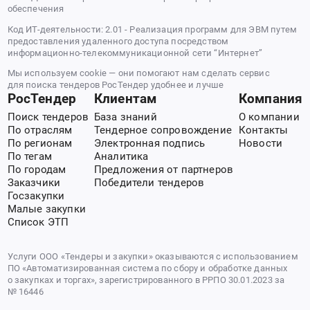
обеспечения
Код ИТ-деятельности: 2.01 - Реализация программ для ЭВМ путем
предоставления удаленного доступа посредством
информационно-телекоммуникационной сети “Интернет”
Мы используем cookie — они помогают нам сделать сервис
для поиска тендеров РосТендер удобнее и лучше
РосТендер
Клиентам
Компания
Поиск тендеров
База знаний
О компании
По отраслям
Тендерное сопровождение
Контакты
По регионам
Электронная подпись
Новости
По тегам
Аналитика
По городам
Предложения от партнеров
Заказчики
Победители тендеров
Госзакупки
Малые закупки
Список ЭТП
Услуги ООО «Тендеры и закупки» оказываются с использованием
ПО «Автоматизированная система по сбору и обработке данных
о закупках и торгах», зарегистрированного в РРПО 30.01.2023 за
№ 16446