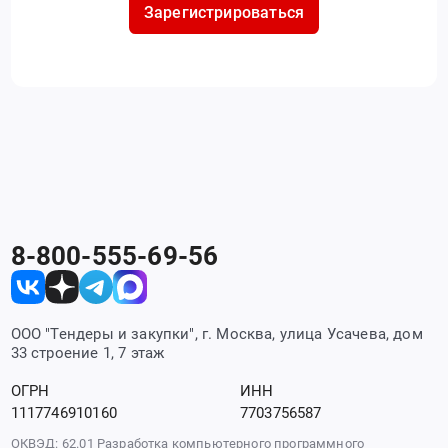
Зарегистрироваться
8-800-555-69-56
ООО "Тендеры и закупки", г. Москва, улица Усачева, дом
33 строение 1, 7 этаж
ОГРН
ИНН
1117746910160
7703756587
ОКВЭД: 62.01 Разработка компьютерного программного