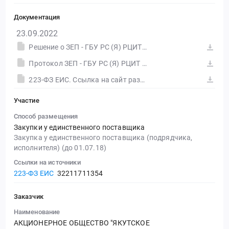
Документация
23.09.2022
Решение о ЗЕП - ГБУ РС (Я) РЦИТ - Интернет для Верхоянска
Протокол ЗЕП - ГБУ РС (Я) РЦИТ - Интернет для Верхоянска
223-ФЗ ЕИС. Ссылка на сайт размещения тендера #30556612123.doc
Участие
Способ размещения
Закупки у единственного поставщика
Закупка у единственного поставщика (подрядчика,
исполнителя) (до 01.07.18)
Ссылки на источники
223-ФЗ ЕИС
32211711354
Заказчик
Наименование
АКЦИОНЕРНОЕ ОБЩЕСТВО "ЯКУТСКОЕ