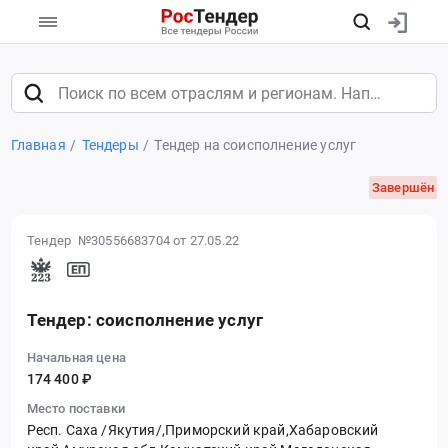
Главная
Тендеры
Тендер на соисполнение услуг
Завершён
Тендер №30556683704
от 27.05.22
Тендер: соисполнение услуг
Начальная цена
174 400 ₽
Место поставки
Респ. Саха /Якутия/,Приморский край,Хабаровский