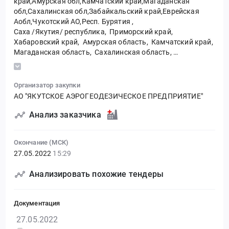
край,Амурская обл,Камчатский край,Магаданская
обл,Сахалинская обл,Забайкальский край,Еврейская
Аобл,Чукотский АО,Респ. Бурятия
,
Саха /Якутия/ республика,
Приморский край,
Хабаровский край,
Амурская область,
Камчатский край,
Магаданская область,
Сахалинская область,
Забайкальский край,
Еврейская автономная область,
Чукотский автономный округ,
Бурятия республика
Организатор закупки
АО "ЯКУТСКОЕ АЭРОГЕОДЕЗИЧЕСКОЕ ПРЕДПРИЯТИЕ"
Анализ заказчика
Окончание (МСК)
27.05.2022
15:29
Анализировать похожие тендеры
Документация
27.05.2022