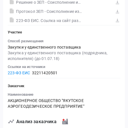
Решение о ЗЕП - Соисполнение измерения температур ЯГРЭС-2
Протокол ЗЕП - Соисполнение измерения температур ЯГРЭС-2
223-ФЗ ЕИС. Ссылка на сайт размещения тендера #30556683704.doc
Участие
Способ размещения
Закупки у единственного поставщика
Закупка у единственного поставщика (подрядчика,
исполнителя) (до 01.07.18)
Ссылки на источники
223-ФЗ ЕИС
32211420501
Заказчик
Наименование
АКЦИОНЕРНОЕ ОБЩЕСТВО "ЯКУТСКОЕ
АЭРОГЕОДЕЗИЧЕСКОЕ ПРЕДПРИЯТИЕ"
Анализ заказчика