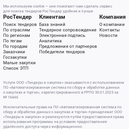
Мы используем cookie — они помогают нам сделать сервис
для поиска тендеров РосТендер удобнее и лучше
РосТендер
Клиентам
Компания
Поиск тендеров
База знаний
О компании
По отраслям
Тендерное сопровождение
Контакты
По регионам
Электронная подпись
Новости
По тегам
Аналитика
По городам
Предложения от партнеров
Заказчики
Победители тендеров
Госзакупки
Малые закупки
Список ЭТП
Услуги ООО «Тендеры и закупки» оказываются с использованием
ПО «Автоматизированная система по сбору и обработке данных
о закупках и торгах», зарегистрированного в РРПО 30.01.2023 за
№ 16446
Исключительные права на ПО «Автоматизированная система по
сбору и обработке данных о закупках и торгах» принадлежат ООО
«Тендеры и закупки» и реализуются путём предоставления права
использования программы на условиях предоставления
удалённого доступа через информационно-