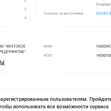
(подрядч
Ссылки на источники
223-ФЗ 
О "ЯКУТСКОЕ
ИНН
1435259
РЕДПРИЯТИЕ"
КПП
1435010
 зарегистрированным пользователям. Пройдит
чтобы использовать все возможности сервиса