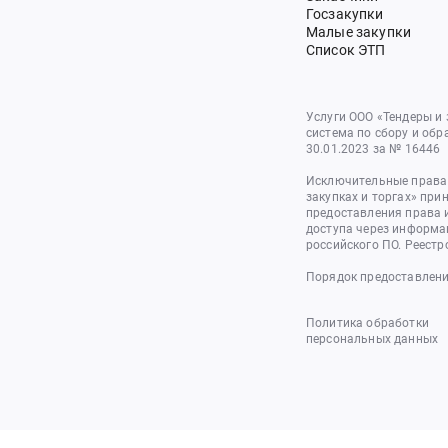
Госзакупки
Малые закупки
Список ЭТП
Услуги ООО «Тендеры и
система по сбору и обр
30.01.2023 за № 16446
Исключительные права 
закупках и торгах» при
предоставления права 
доступа через информа
российского ПО. Реестр
Порядок предоставлени
Политика обработки
персональных данных