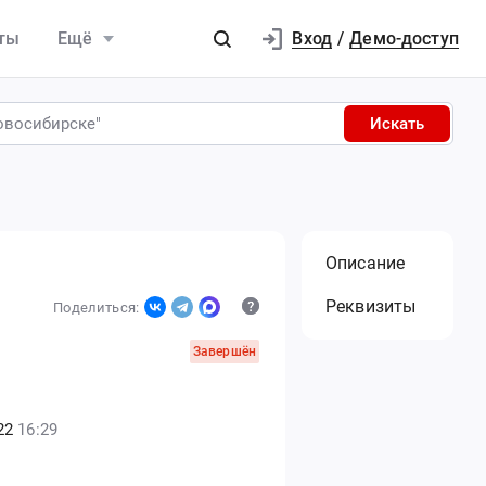
Вход
ты
Ещё
/
Демо-доступ
Искать
Описание
Реквизиты
Поделиться:
Завершён
22
16:29