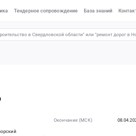
ика
Тендерное сопровождение
База знаний
Контак
а
Окончание (МСК)
08.04.20
морский