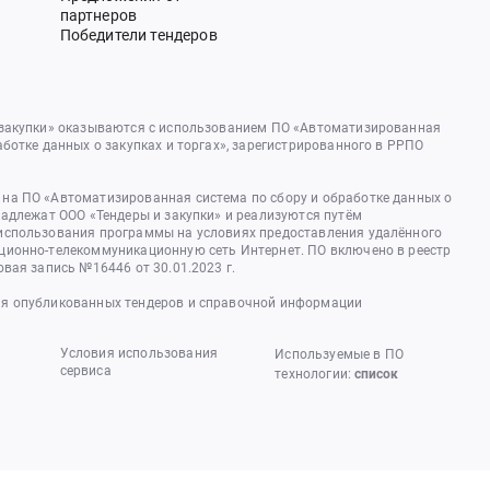
партнеров
Победители тендеров
 закупки» оказываются с использованием ПО «Автоматизированная
аботке данных о закупках и торгах», зарегистрированного в РРПО
на ПО «Автоматизированная система по сбору и обработке данных о
надлежат ООО «Тендеры и закупки» и реализуются путём
использования программы на условиях предоставления удалённого
ционно-телекоммуникационную сеть Интернет. ПО включено в реестр
овая запись №16446 от 30.01.2023 г.
я опубликованных тендеров и справочной информации
Условия использования
Используемые в ПО
сервиса
технологии:
список