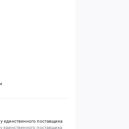
ы
 у единственного поставщика
 у единственного поставщика