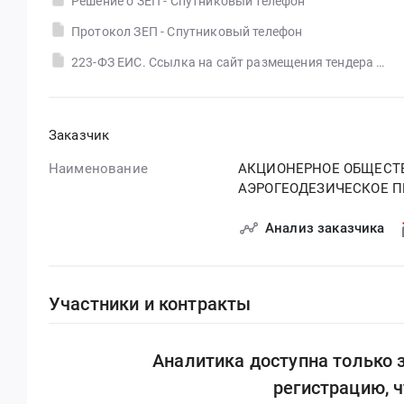
Решение о ЗЕП - Спутниковый телефон
Протокол ЗЕП - Спутниковый телефон
223-ФЗ ЕИС. Ссылка на сайт размещения тендера #30556716590.doc
Заказчик
Наименование
АКЦИОНЕРНОЕ ОБЩЕСТВ
АЭРОГЕОДЕЗИЧЕСКОЕ П
Анализ заказчика
Участники и контракты
Аналитика доступна только
регистрацию, 