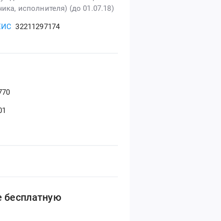
ика, исполнителя) (до 01.07.18)
ЕИС
32211297174
770
01
е бесплатную