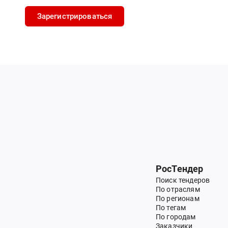
Зарегистрироваться
РосТендер
Поиск тендеров
По отраслям
По регионам
По тегам
По городам
Заказчики