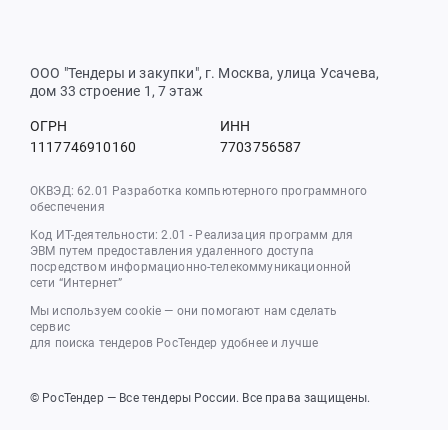
ООО "Тендеры и закупки", г. Москва, улица Усачева,
дом 33 строение 1, 7 этаж
ОГРН
ИНН
1117746910160
7703756587
ОКВЭД: 62.01 Разработка компьютерного программного
обеспечения
Код ИТ-деятельности: 2.01 - Реализация программ для
ЭВМ путем предоставления удаленного доступа
посредством информационно-телекоммуникационной
сети “Интернет”
Мы используем cookie — они помогают нам сделать
сервис
для поиска тендеров РосТендер удобнее и лучше
© РосТендер — Все тендеры России. Все права защищены.