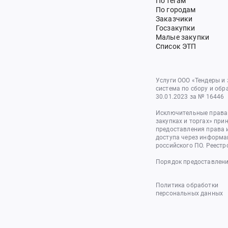
По тегам
По городам
Заказчики
Госзакупки
Малые закупки
Список ЭТП
Услуги ООО «Тендеры и
система по сбору и обр
30.01.2023 за № 16446
Исключительные права 
закупках и торгах» при
предоставления права 
доступа через информа
российского ПО. Реестр
Порядок предоставлени
Политика обработки
персональных данных