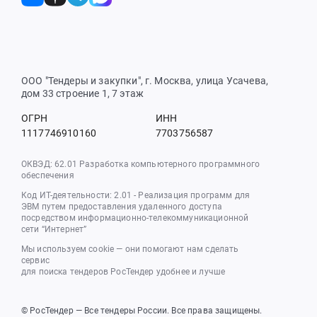
ООО "Тендеры и закупки", г. Москва, улица Усачева,
дом 33 строение 1, 7 этаж
ОГРН
ИНН
1117746910160
7703756587
ОКВЭД: 62.01 Разработка компьютерного программного
обеспечения
Код ИТ-деятельности: 2.01 - Реализация программ для
ЭВМ путем предоставления удаленного доступа
посредством информационно-телекоммуникационной
сети “Интернет”
Мы используем cookie — они помогают нам сделать
сервис
для поиска тендеров РосТендер удобнее и лучше
© РосТендер — Все тендеры России. Все права защищены.