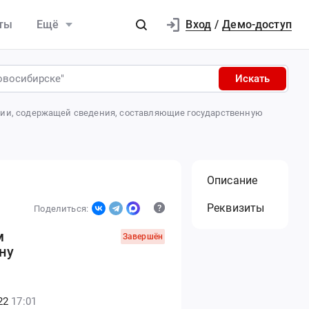
Вход
ты
Ещё
/
Демо-доступ
Искать
ации, содержащей сведения, составляющие государственную
Описание
Реквизиты
Поделиться:
м
Завершён
ну
22
17:01