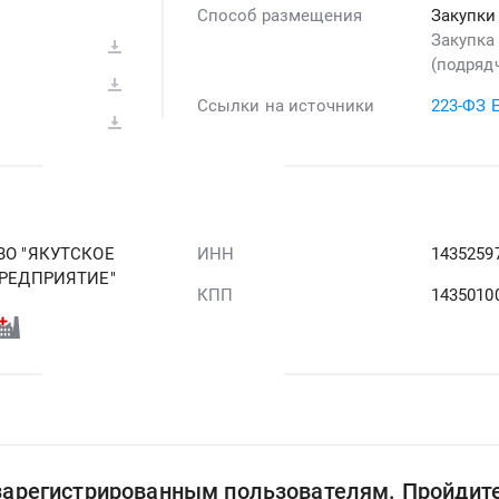
Способ размещения
Закупки
Закупка
(подрядч
Ссылки на источники
223-ФЗ 
О "ЯКУТСКОЕ
ИНН
1435259
РЕДПРИЯТИЕ"
КПП
1435010
 зарегистрированным пользователям. Пройдит