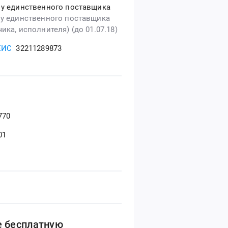
 у единственного поставщика
 у единственного поставщика
ика, исполнителя) (до 01.07.18)
ЕИС
32211289873
770
01
е бесплатную