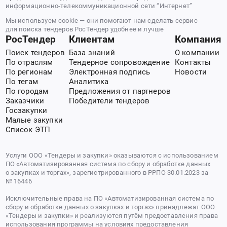
информационно-телекоммуникационной сети “Интернет”
Мы используем cookie — они помогают нам сделать сервис
для поиска тендеров РосТендер удобнее и лучше
РосТендер
Клиентам
Компания
Поиск тендеров
База знаний
О компании
По отраслям
Тендерное сопровождение
Контакты
По регионам
Электронная подпись
Новости
По тегам
Аналитика
По городам
Предложения от партнеров
Заказчики
Победители тендеров
Госзакупки
Малые закупки
Список ЭТП
Услуги ООО «Тендеры и закупки» оказываются с использованием
ПО «Автоматизированная система по сбору и обработке данных
о закупках и торгах», зарегистрированного в РРПО 30.01.2023 за
№ 16446
Исключительные права на ПО «Автоматизированная система по
сбору и обработке данных о закупках и торгах» принадлежат ООО
«Тендеры и закупки» и реализуются путём предоставления права
использования программы на условиях предоставления