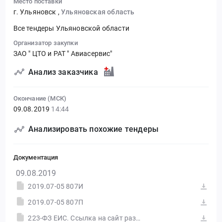
Место поставки
г. Ульяновск
,
Ульяновская область
Все тендеры Ульяновской области
Организатор закупки
ЗАО " ЦТО и РАТ " Авиасервис"
Анализ заказчика
Окончание (МСК)
09.08.2019
14:44
Анализировать похожие тендеры
Документация
09.08.2019
2019.07-05 807И
2019.07-05 807П
223-ФЗ ЕИС. Ссылка на сайт размещения тендера #30557589596.doc