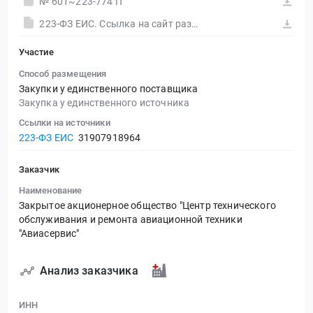
№ 601~223-774 П
223-ФЗ ЕИС. Ссылка на сайт размещения тендера #30557665559.doc
Участие
Способ размещения
Закупки у единственного поставщика
Закупка у единственного источника
Ссылки на источники
223-ФЗ ЕИС
31907918964
Заказчик
Наименование
Закрытое акционерное общество "Центр технического
обслуживания и ремонта авиационной техники
"Авиасервис"
Анализ заказчика
ИНН