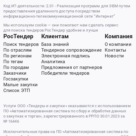
Код ИТ-деятельности: 2.01 - Реализация программ для ЭВМ путем
предоставления удаленного доступа посредством
информационно-телекоммуникационной сети “Интернет”
Мы используем cookie — они помогают нам сделать сервис
для поиска тендеров РосТендер удобнее и лучше
РосТендер
Клиентам
Компания
Поиск тендеров
База знаний
О компании
По отраслям
Тендерное сопровождение
Контакты
По регионам
Электронная подпись
Новости
По тегам
Аналитика
По городам
Предложения от партнеров
Заказчики
Победители тендеров
Госзакупки
Малые закупки
Список ЭТП
Услуги ООО «Тендеры и закупки» оказываются с использованием
ПО «Автоматизированная система по сбору и обработке данных
о закупках и торгах», зарегистрированного в РРПО 30.01.2023 за
№ 16446
Исключительные права на ПО «Автоматизированная система по