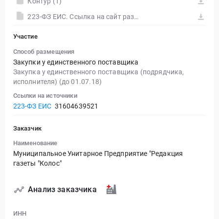
Контур (1)
223-ФЗ ЕИС. Ссылка на сайт размещения тендера #30558304243.doc
Участие
Способ размещения
Закупки у единственного поставщика
Закупка у единственного поставщика (подрядчика,
исполнителя) (до 01.07.18)
Ссылки на источники
223-ФЗ ЕИС
31604639521
Заказчик
Наименование
Муниципальное Унитарное Предприятие "Редакция
газеты "Колос"
Анализ заказчика
ИНН