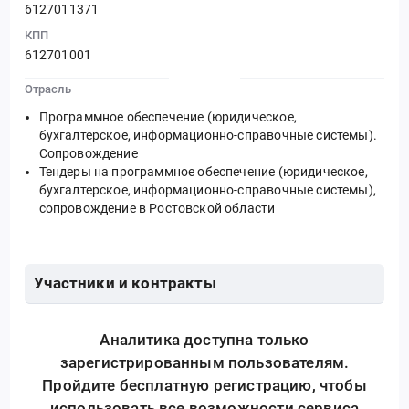
6127011371
КПП
612701001
Отрасль
Программное обеспечение (юридическое,
бухгалтерское, информационно-справочные системы).
Сопровождение
Тендеры на программное обеспечение (юридическое,
бухгалтерское, информационно-справочные системы),
сопровождение в Ростовской области
Участники и контракты
Аналитика доступна только
зарегистрированным пользователям.
Пройдите бесплатную регистрацию, чтобы
использовать все возможности сервиса