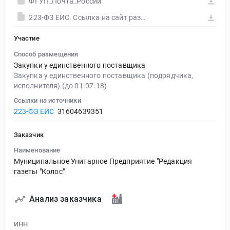
ФГУП_Почта_России
223-ФЗ ЕИС. Ссылка на сайт размещения тендера #30558304282.doc
Участие
Способ размещения
Закупки у единственного поставщика
Закупка у единственного поставщика (подрядчика,
исполнителя) (до 01.07.18)
Ссылки на источники
223-ФЗ ЕИС
31604639351
Заказчик
Наименование
Муниципальное Унитарное Предприятие "Редакция
газеты "Колос"
Анализ заказчика
ИНН