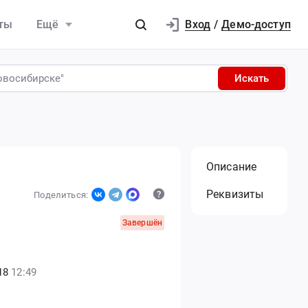
Вход
ты
Ещё
/
Демо-доступ
Искать
Описание
Реквизиты
Поделиться:
Завершён
18
12:49