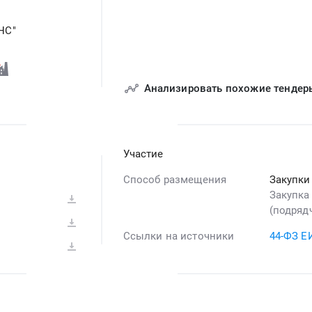
НС"
Анализировать похожие тендер
Участие
Способ размещения
Закупки
Закупка
(подряд
Ссылки на источники
44-ФЗ Е