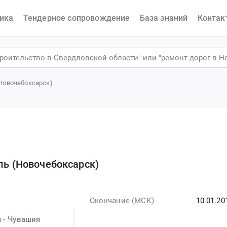
ика
Тендерное сопровождение
База знаний
Контак
(Новочебоксарск)
ль (Новочебоксарск)
Окончание (МСК)
10.01.20
 - Чувашия