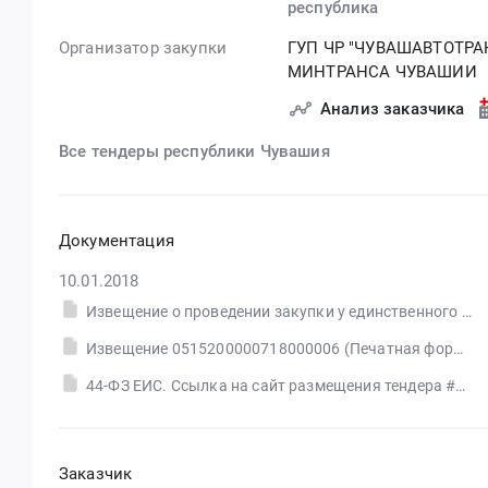
республика
Организатор закупки
ГУП ЧР "ЧУВАШАВТОТРА
МИНТРАНСА ЧУВАШИИ
Анализ заказчика
Все тендеры республики Чувашия
Документация
10.01.2018
Извещение о проведении закупки у единственного поставщик1
Извещение 0515200000718000006 (Печатная форма)
44-ФЗ ЕИС. Ссылка на сайт размещения тендера #30559333952.doc
Заказчик