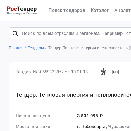
Поиск тендеров
Каталог
Аналит
Главная
Тендеры
Тендер: Тепловая энергия и теплоноситель 
Тендер №30559333952
от 10.01.18
Тендер: Тепловая энергия и теплоносите
Начальная цена
3 831 095 ₽
Место поставки
г. Чебоксары
,
Чувашская