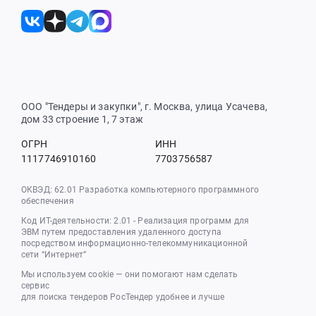
ООО "Тендеры и закупки", г. Москва, улица Усачева,
дом 33 строение 1, 7 этаж
ОГРН
ИНН
1117746910160
7703756587
ОКВЭД: 62.01 Разработка компьютерного программного
обеспечения
Код ИТ-деятельности: 2.01 - Реализация программ для
ЭВМ путем предоставления удаленного доступа
посредством информационно-телекоммуникационной
сети “Интернет”
Мы используем cookie — они помогают нам сделать
сервис
для поиска тендеров РосТендер удобнее и лучше