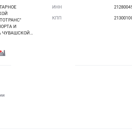
ТАРНОЕ
ИНН
2128004
КОЙ
КПП
2130010
ТОТРАНС"
ОРТА И
А ЧУВАШСКОЙ
ии