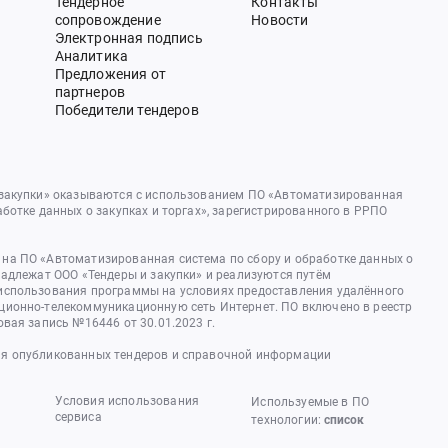
Тендерное
Контакты
сопровождение
Новости
Электронная подпись
Аналитика
Предложения от
партнеров
Победители тендеров
 закупки» оказываются с использованием ПО «Автоматизированная
аботке данных о закупках и торгах», зарегистрированного в РРПО
на ПО «Автоматизированная система по сбору и обработке данных о
надлежат ООО «Тендеры и закупки» и реализуются путём
использования программы на условиях предоставления удалённого
ционно-телекоммуникационную сеть Интернет. ПО включено в реестр
овая запись №16446 от 30.01.2023 г.
я опубликованных тендеров и справочной информации
Условия использования
Используемые в ПО
сервиса
технологии:
список