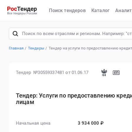
Поиск тендеров
Каталог
Аналит
Главная
Тендеры
Тендер на услуги по предоставлению кре
Тендер №30559337481
от 01.06.17
Тендер: Услуги по предоставлению кре
лицам
Начальная цена
3 934 000 ₽