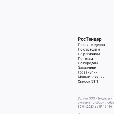
РосТендер
Поиск тендеров
По отраслям
По регионам
По тегам
По городам
Заказчики
Госзакупки
Малые закупки
Список ЭТП
Услуги ООО «Тендеры и
система по сбору и обр
30.01.2023 за № 16446