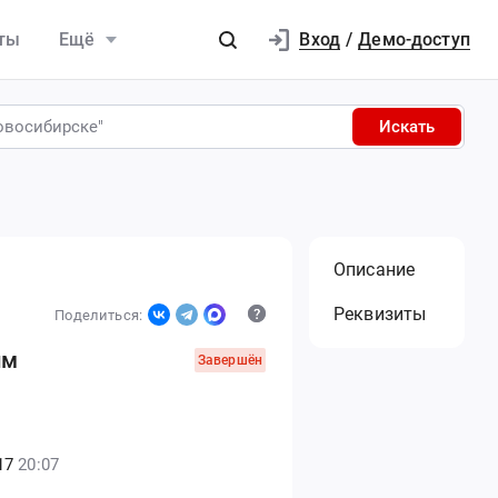
Вход
ты
Ещё
/
Демо-доступ
Искать
Описание
Реквизиты
Поделиться:
им
Завершён
17
20:07