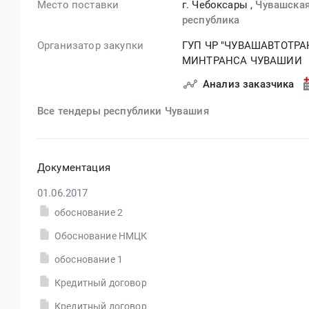
Место поставки
г. Чебоксары
,
Чувашская
республика
Организатор закупки
ГУП ЧР "ЧУВАШАВТОТРА
МИНТРАНСА ЧУВАШИИ
Анализ заказчика
Все тендеры республики Чувашия
Документация
01.06.2017
обоснование 2
Обоснование НМЦК
обоснование 1
Кредитный договор
Кредитный договор