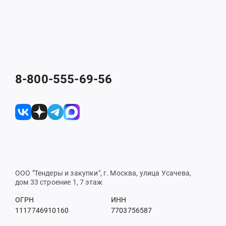
8-800-555-69-56
ООО "Тендеры и закупки", г. Москва, улица Усачева,
дом 33 строение 1, 7 этаж
ОГРН
ИНН
1117746910160
7703756587