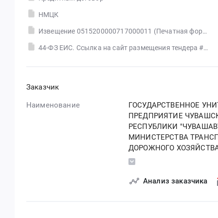
НМЦК
Извещение 0515200000717000011 (Печатная форма)
44-ФЗ ЕИС. Ссылка на сайт размещения тендера #30559337481.doc
Заказчик
Наименование
ГОСУДАРСТВЕННОЕ УНИ
ПРЕДПРИЯТИЕ ЧУВАШС
РЕСПУБЛИКИ "ЧУВАШАВ
МИНИСТЕРСТВА ТРАНСП
ДОРОЖНОГО ХОЗЯЙСТВ
РЕСПУБЛИКИ
Анализ заказчика