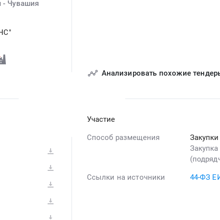
 - Чувашия
НС"
Анализировать похожие тендер
Участие
Способ размещения
Закупки
Закупка
(подряд
Ссылки на источники
44-ФЗ Е