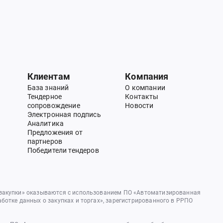
Клиентам
Компания
База знаний
О компании
Тендерное
Контакты
сопровождение
Новости
Электронная подпись
Аналитика
Предложения от
партнеров
Победители тендеров
 закупки» оказываются с использованием ПО «Автоматизированная
аботке данных о закупках и торгах», зарегистрированного в РРПО