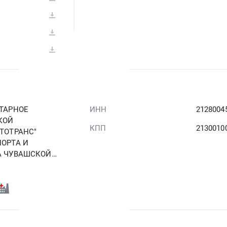
ТАРНОЕ
ИНН
2128004
КОЙ
КПП
2130010
ТОТРАНС"
ОРТА И
А ЧУВАШСКОЙ