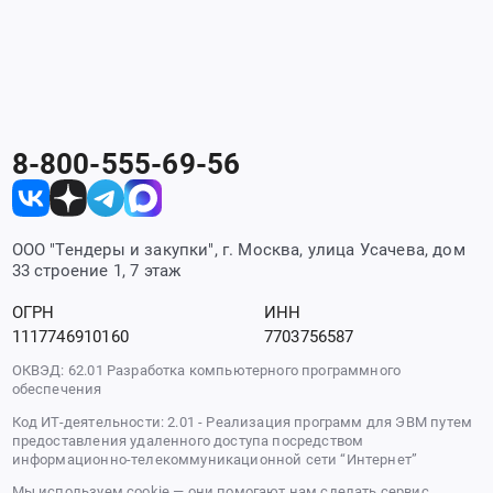
8-800-555-69-56
ООО "Тендеры и закупки", г. Москва, улица Усачева, дом
33 строение 1, 7 этаж
ОГРН
ИНН
1117746910160
7703756587
ОКВЭД: 62.01 Разработка компьютерного программного
обеспечения
Код ИТ-деятельности: 2.01 - Реализация программ для ЭВМ путем
предоставления удаленного доступа посредством
информационно-телекоммуникационной сети “Интернет”
Мы используем cookie — они помогают нам сделать сервис