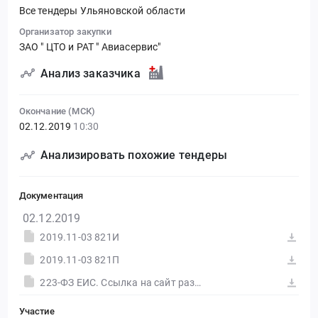
Все тендеры Ульяновской области
Организатор закупки
ЗАО " ЦТО и РАТ " Авиасервис"
Анализ заказчика
Окончание (МСК)
02.12.2019
10:30
Анализировать похожие тендеры
Документация
02.12.2019
2019.11-03 821И
2019.11-03 821П
223-ФЗ ЕИС. Ссылка на сайт размещения тендера #30563294959.doc
Участие