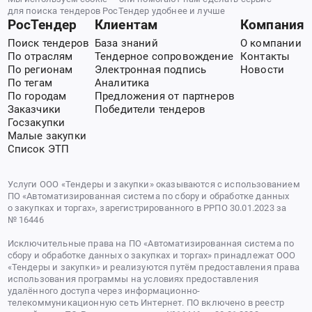
для поиска тендеров РосТендер удобнее и лучше
РосТендер
Клиентам
Компания
Поиск тендеров
База знаний
О компании
По отраслям
Тендерное сопровождение
Контакты
По регионам
Электронная подпись
Новости
По тегам
Аналитика
По городам
Предложения от партнеров
Заказчики
Победители тендеров
Госзакупки
Малые закупки
Список ЭТП
Услуги ООО «Тендеры и закупки» оказываются с использованием
ПО «Автоматизированная система по сбору и обработке данных
о закупках и торгах», зарегистрированного в РРПО 30.01.2023 за
№ 16446
Исключительные права на ПО «Автоматизированная система по
сбору и обработке данных о закупках и торгах» принадлежат ООО
«Тендеры и закупки» и реализуются путём предоставления права
использования программы на условиях предоставления
удалённого доступа через информационно-
телекоммуникационную сеть Интернет. ПО включено в реестр