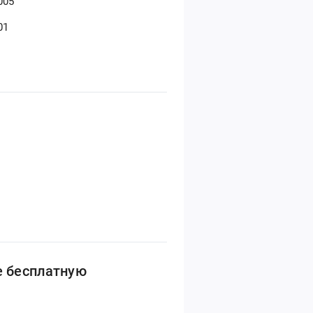
005
01
е бесплатную