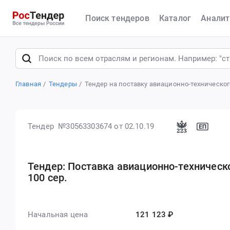
Поиск тендеров
Каталог
Аналит
Главная
Тендеры
Тендер на поставку авиационно-техническог
Тендер №30563303674
от 02.10.19
Тендер: Поставка авиационно-техническ
100 сер.
Начальная цена
121 123 ₽