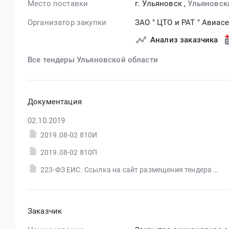
Место поставки
г. Ульяновск
,
Ульяновск
Организатор закупки
ЗАО " ЦТО и РАТ " Авиас
Анализ заказчика
Все тендеры Ульяновской области
Документация
02.10.2019
2019.08-02 810И
2019.08-02 810П
223-ФЗ ЕИС. Ссылка на сайт размещения тендера #30563303674.doc
Заказчик