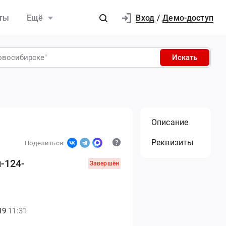
Вход
ты
Ещё
/
Демо-доступ
Искать
Описание
Реквизиты
Поделиться:
-124-
Завершён
19
11:31