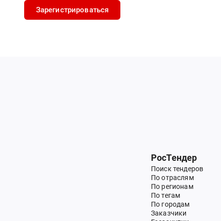
Зарегистрироваться
РосТендер
Поиск тендеров
По отраслям
По регионам
По тегам
По городам
Заказчики