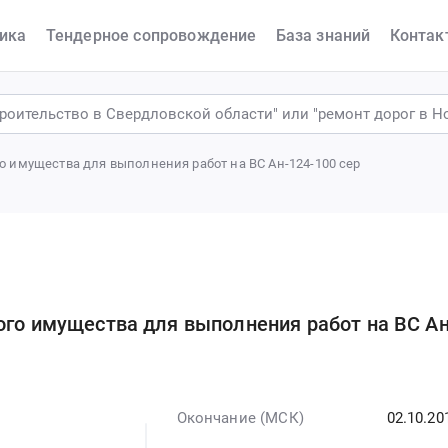
ика
Тендерное сопровождение
База знаний
Контак
о имущества для выполнения работ на ВС Ан-124-100 сер
ого имущества для выполнения работ на ВС Ан
Окончание (МСК)
02.10.20