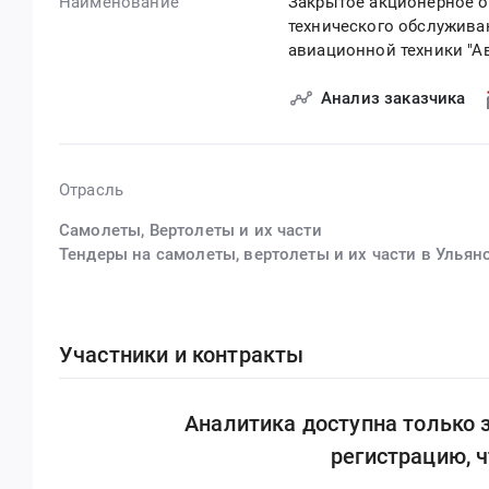
Наименование
Закрытое акционерное о
технического обслужива
авиационной техники "А
Анализ заказчика
Отрасль
Самолеты, Вертолеты и их части
Тендеры на самолеты, вертолеты и их части в Ульян
Участники и контракты
Аналитика доступна только
регистрацию, 