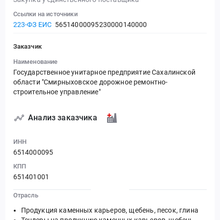
Ссылки на источники
223-ФЗ ЕИС
56514000095230000140000
Заказчик
Наименование
Государственное унитарное предприятие Сахалинской
области "Смирныховское дорожное ремонтно-
строительное управление"
Анализ заказчика
ИНН
6514000095
КПП
651401001
Отрасль
Продукция каменных карьеров, щебень, песок, глина
Тендеры на продукцию каменных карьеров, щебень,