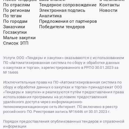
По отраслям
Тендерное сопровождение
Контакты
По регионам
Электронная подпись
Новости
По тегам
Аналитика
По городам
Предложения от партнеров
Заказчики
Победители тендеров
Госзакупки
Малые закупки
Список ЭТП
Услуги ООО «Тендеры и закупки» оказываются с использованием
ПО «Автоматизированная система по сбору и обработке данных
о закупках и торгах», зарегистрированного в РРПО 30.01.2023 за
№ 16446
Исключительные права на ПО «Автоматизированная система по
сбору и обработке данных о закупках и торгах» принадлежат ООО
«Тендеры и закупки» и реализуются путём предоставления права
использования программы на условиях предоставления
удалённого доступа через информационно-
телекоммуникационную сеть Интернет. ПО включено в реестр
российского ПО. Реестровая запись №16446 от 30.01.2023 г.
Порядок предоставления опубликованных тендеров и справочной
информации