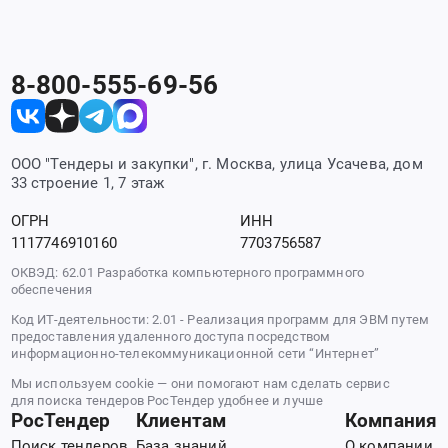
8-800-555-69-56
ООО "Тендеры и закупки", г. Москва, улица Усачева, дом
33 строение 1, 7 этаж
ОГРН
ИНН
1117746910160
7703756587
ОКВЭД: 62.01 Разработка компьютерного программного
обеспечения
Код ИТ-деятельности: 2.01 - Реализация программ для ЭВМ путем
предоставления удаленного доступа посредством
информационно-телекоммуникационной сети “Интернет”
Мы используем cookie — они помогают нам сделать сервис
для поиска тендеров РосТендер удобнее и лучше
РосТендер
Клиентам
Компания
Поиск тендеров
База знаний
О компании