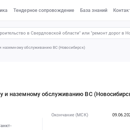
ика
Тендерное сопровождение
База знаний
Контак
у и наземному обслуживанию ВС (Новосибирск)
му и наземному обслуживанию ВС (Новосибирс
Окончание (МСК)
09.06.20
анкт-