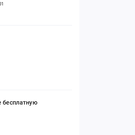
01
е бесплатную