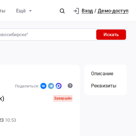
Вход
ты
Ещё
/
Демо-доступ
Искать
Описание
Реквизиты
Поделиться:
к)
Завершён
23
10:53