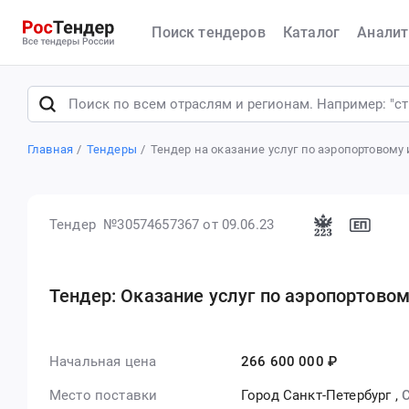
Поиск тендеров
Каталог
Аналит
Главная
Тендеры
Тендер на оказание услуг по аэропортовом
Тендер №30574657367
от 09.06.23
Тендер: Оказание услуг по аэропортово
Начальная цена
266 600 000 ₽
Место поставки
Город Санкт-Петербург
,
С