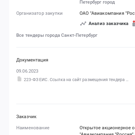
Петербург город
Организатор закупки
ОАО "Авиакомпания "Рос
Анализ заказчика
Все тендеры города Санкт-Петербург
Документация
09.06.2023
223-ФЗ ЕИС. Ссылка на сайт размещения тендера #30574657367.doc
Заказчик
Наименование
Открытое акционерное 
"Авиакомпания "Россия"