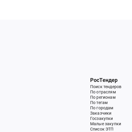
РосТендер
Поиск тендеров
По отраслям
По регионам
По тегам
По городам
Заказчики
Госзакупки
Малые закупки
Список ЭТП