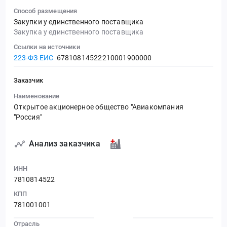
Способ размещения
Закупки у единственного поставщика
Закупка у единственного поставщика
Ссылки на источники
223-ФЗ ЕИС
67810814522210001900000
Заказчик
Наименование
Открытое акционерное общество "Авиакомпания
"Россия"
Анализ заказчика
ИНН
7810814522
КПП
781001001
Отрасль