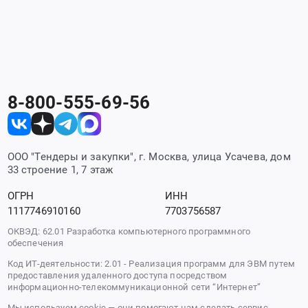
8-800-555-69-56
ООО "Тендеры и закупки", г. Москва, улица Усачева, дом
33 строение 1, 7 этаж
ОГРН
ИНН
1117746910160
7703756587
ОКВЭД: 62.01 Разработка компьютерного программного
обеспечения
Код ИТ-деятельности: 2.01 - Реализация программ для ЭВМ путем
предоставления удаленного доступа посредством
информационно-телекоммуникационной сети “Интернет”
Мы используем cookie — они помогают нам сделать сервис