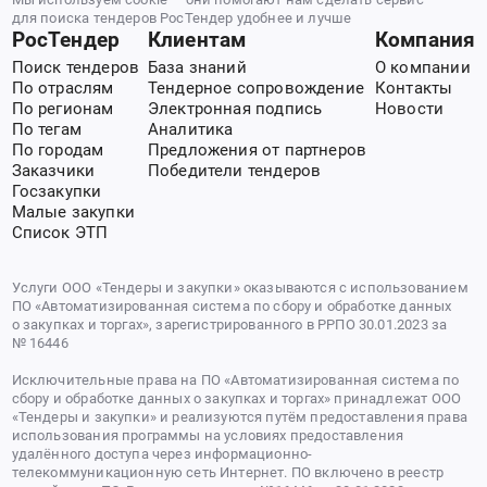
для поиска тендеров РосТендер удобнее и лучше
РосТендер
Клиентам
Компания
Поиск тендеров
База знаний
О компании
По отраслям
Тендерное сопровождение
Контакты
По регионам
Электронная подпись
Новости
По тегам
Аналитика
По городам
Предложения от партнеров
Заказчики
Победители тендеров
Госзакупки
Малые закупки
Список ЭТП
Услуги ООО «Тендеры и закупки» оказываются с использованием
ПО «Автоматизированная система по сбору и обработке данных
о закупках и торгах», зарегистрированного в РРПО 30.01.2023 за
№ 16446
Исключительные права на ПО «Автоматизированная система по
сбору и обработке данных о закупках и торгах» принадлежат ООО
«Тендеры и закупки» и реализуются путём предоставления права
использования программы на условиях предоставления
удалённого доступа через информационно-
телекоммуникационную сеть Интернет. ПО включено в реестр