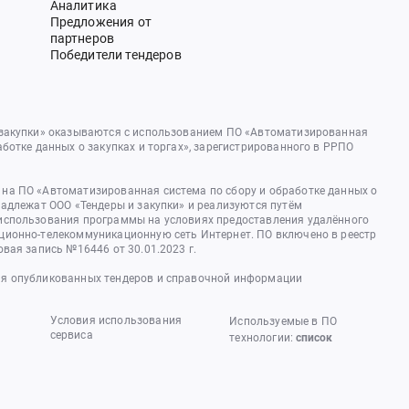
Аналитика
Предложения от
партнеров
Победители тендеров
 закупки» оказываются с использованием ПО «Автоматизированная
аботке данных о закупках и торгах», зарегистрированного в РРПО
на ПО «Автоматизированная система по сбору и обработке данных о
надлежат ООО «Тендеры и закупки» и реализуются путём
использования программы на условиях предоставления удалённого
ционно-телекоммуникационную сеть Интернет. ПО включено в реестр
овая запись №16446 от 30.01.2023 г.
я опубликованных тендеров и справочной информации
Условия использования
Используемые в ПО
сервиса
технологии:
список