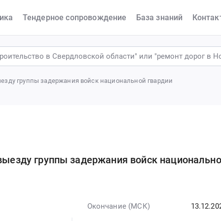
ика
Тендерное сопровождение
База знаний
Контак
выезду группы задержания войск национальной гвардии
 выезду группы задержания войск национальн
Окончание (МСК)
13.12.20