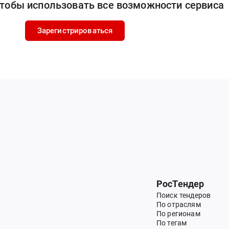
чтобы использовать все возможности сервиса
Зарегистрироваться
РосТендер
Поиск тендеров
По отраслям
По регионам
По тегам