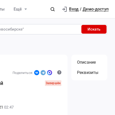
Вход
ты
Ещё
/
Демо-доступ
Искать
Описание
Реквизиты
Поделиться:
ой
Завершён
21
02:47