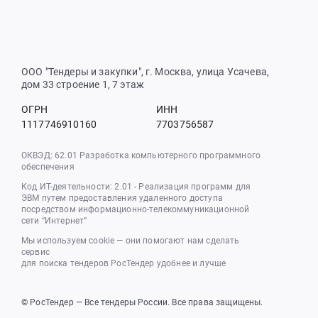
ООО "Тендеры и закупки", г. Москва, улица Усачева,
дом 33 строение 1, 7 этаж
ОГРН
ИНН
1117746910160
7703756587
ОКВЭД: 62.01 Разработка компьютерного программного
обеспечения
Код ИТ-деятельности: 2.01 - Реализация программ для
ЭВМ путем предоставления удаленного доступа
посредством информационно-телекоммуникационной
сети “Интернет”
Мы используем cookie — они помогают нам сделать
сервис
для поиска тендеров РосТендер удобнее и лучше
© РосТендер — Все тендеры России. Все права защищены.