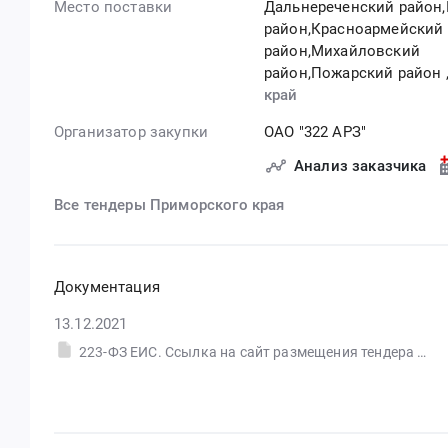
Место поставки
Дальнереченский район
район,Красноармейский
район,Михайловский
район,Пожарский район
край
Организатор закупки
ОАО "322 АРЗ"
Анализ заказчика
Все тендеры Приморского края
Документация
13.12.2021
223-ФЗ ЕИС. Ссылка на сайт размещения тендера #30574837297.doc