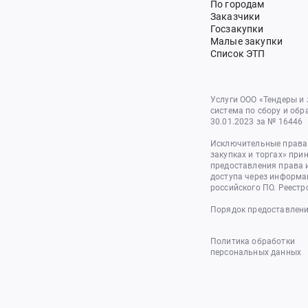
По городам
Заказчики
Госзакупки
Малые закупки
Список ЭТП
Услуги ООО «Тендеры и
система по сбору и обр
30.01.2023 за № 16446
Исключительные права 
закупках и торгах» при
предоставления права 
доступа через информа
российского ПО. Реестр
Порядок предоставлени
Политика обработки
персональных данных