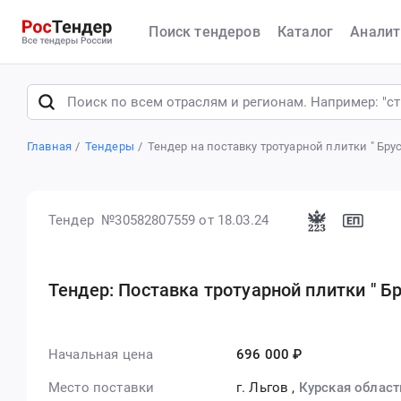
Поиск тендеров
Каталог
Аналит
Главная
Тендеры
Тендер на поставку тротуарной плитки " Бру
Тендер №30582807559
от 18.03.24
Тендер: Поставка тротуарной плитки " Б
Начальная цена
696 000 ₽
Место поставки
г. Льгов
,
Курская област