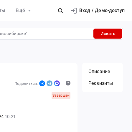
Вход
ты
Ещё
/
Демо-доступ
Искать
Описание
Реквизиты
Поделиться:
Завершён
24
10:21