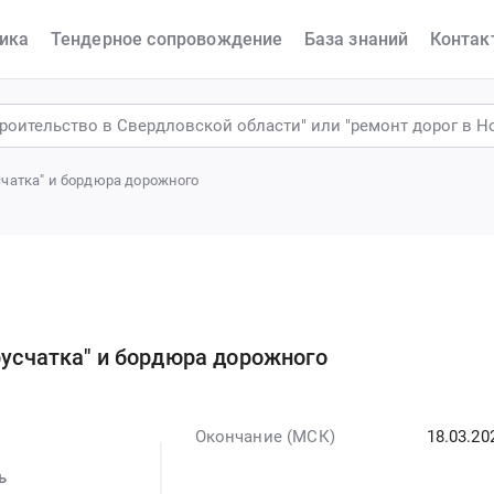
ика
Тендерное сопровождение
База знаний
Контак
счатка" и бордюра дорожного
русчатка" и бордюра дорожного
Окончание (МСК)
18.03.20
ь