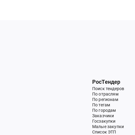
РосТендер
Поиск тендеров
По отраслям
По регионам
По тегам
По городам
Заказчики
Госзакупки
Малые закупки
Список ЭТП