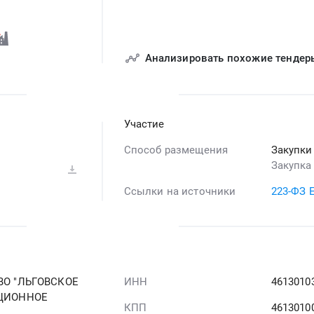
Анализировать похожие тендер
Участие
Способ размещения
Закупки
Закупка
Ссылки на источники
223-ФЗ 
О "ЛЬГОВСКОЕ
ИНН
4613010
ЦИОННОЕ
КПП
4613010